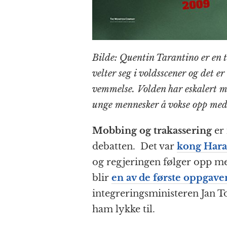
Bilde: Quentin Tarantino er en 
velter seg i voldsscener og det er
vemmelse. Volden har eskalert m
unge mennesker å vokse opp med 
Mobbing og trakassering
er 
debatten. Det var
kong Hara
og regjeringen følger opp me
blir
en av de første oppgave
integreringsministeren Jan To
ham lykke til.