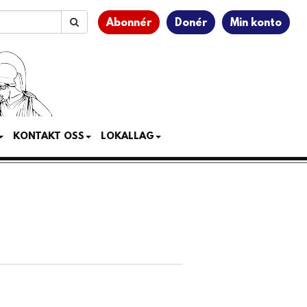
Abonnér
Donér
Min konto
KONTAKT OSS
LOKALLAG