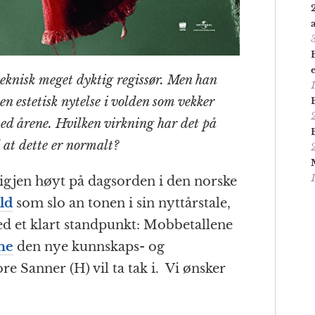
teknisk meget dyktig regissør. Men han
 en estetisk nytelse i volden som vekker
ed årene. Hvilken virkning har det på
at dette er normalt?
igjen høyt på dagsorden i den norske
ld
som slo an tonen i sin nyttårstale,
d et klart standpunkt: Mobbetallene
ne
den nye kunnskaps- og
re Sanner (H) vil ta tak i. Vi ønsker