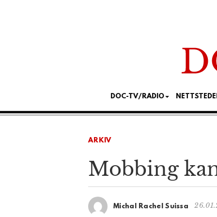
DOC-TV/RADIO
NETTSTEDE
ARKIV
Mobbing kan
26.01.
Michal Rachel Suissa