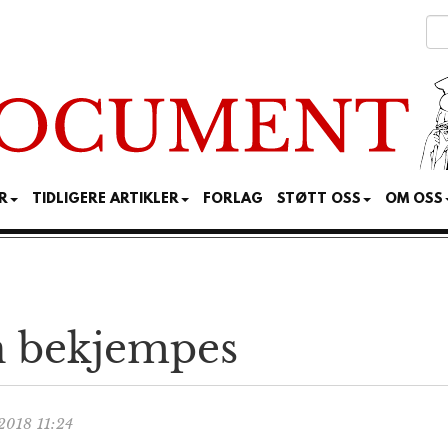
R
TIDLIGERE ARTIKLER
FORLAG
STØTT OSS
OM OSS
 bekjempes
2018 11:24