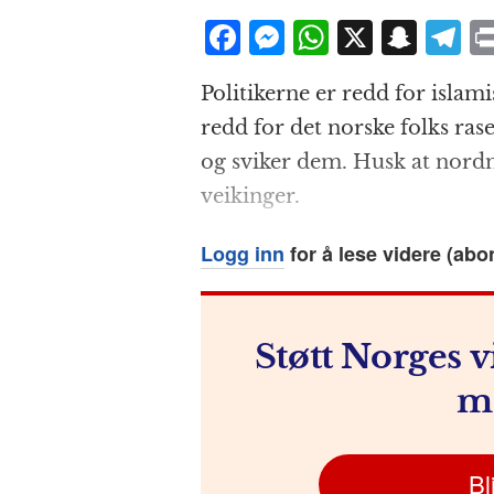
F
M
W
X
S
T
a
e
h
n
el
Politikerne er redd for islam
c
ss
at
a
e
redd for det norske folks rase
e
e
s
p
g
og sviker dem. Husk at nordm
b
n
A
c
r
veikinger.
o
g
p
h
a
o
e
p
at
Logg inn
for å lese videre (abo
k
r
Støtt Norges v
m
Bl