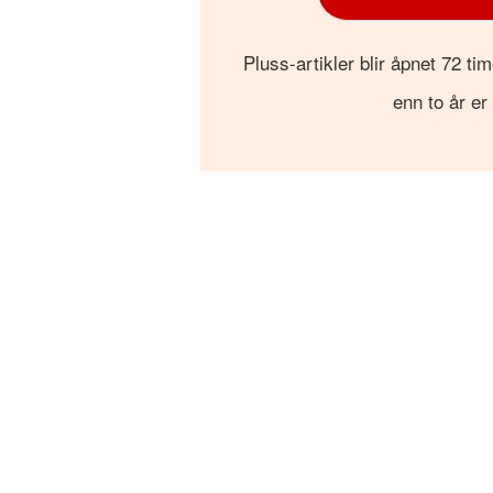
Pluss-artikler blir åpnet 72 tim
enn to år er