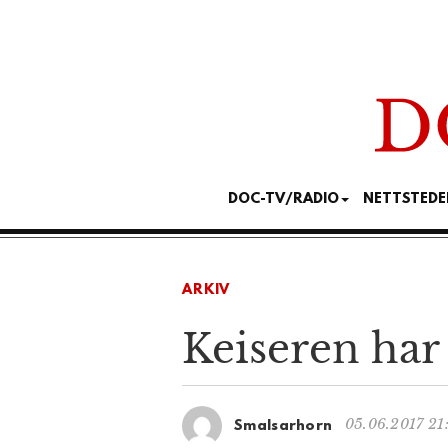
DOC-TV/RADIO
NETTSTEDE
ARKIV
Keiseren har
05.06.2017 21
Smalsarhorn