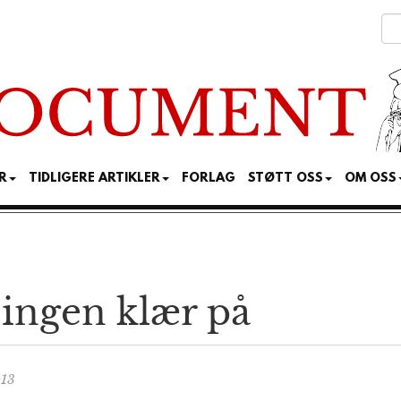
R
TIDLIGERE ARTIKLER
FORLAG
STØTT OSS
OM OSS
 ingen klær på
:13