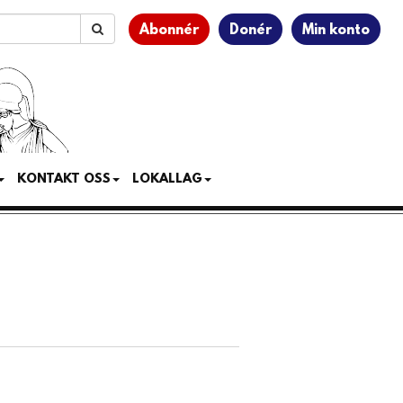
Abonnér
Donér
Min konto
KONTAKT OSS
LOKALLAG