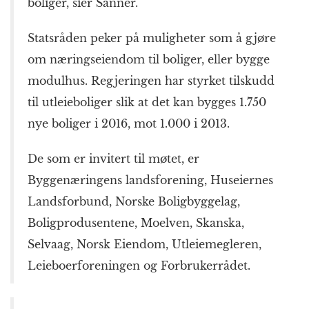
boliger, sier Sanner.
Statsråden peker på muligheter som å gjøre
om næringseiendom til boliger, eller bygge
modulhus. Regjeringen har styrket tilskudd
til utleieboliger slik at det kan bygges 1.750
nye boliger i 2016, mot 1.000 i 2013.
De som er invitert til møtet, er
Byggenæringens landsforening, Huseiernes
Landsforbund, Norske Boligbyggelag,
Boligprodusentene, Moelven, Skanska,
Selvaag, Norsk Eiendom, Utleiemegleren,
Leieboerforeningen og Forbrukerrådet.