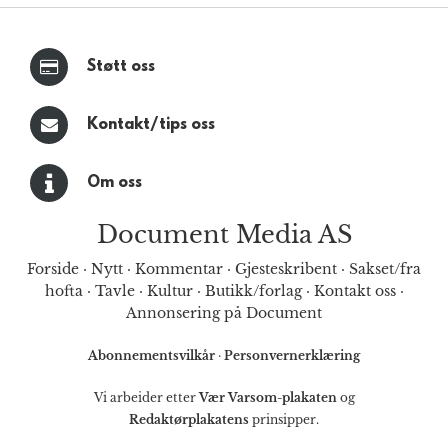
Støtt oss
Kontakt/tips oss
Om oss
Document Media AS
Forside
·
Nytt
·
Kommentar
·
Gjesteskribent
·
Sakset/fra
hofta
·
Tavle
·
Kultur
·
Butikk/forlag
·
Kontakt oss
·
Annonsering på Document
Abonnementsvilkår
·
Personvernerklæring
Vi arbeider etter
Vær Varsom-plakaten
og
Redaktørplakatens
prinsipper.