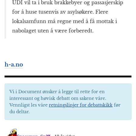
UDI vil ta i bruk brakkebyer og passasjerskip
for å huse tusenvis av asylsøkere. Flere
lokalsamfunn må regne med å få mottak i
nabolaget uten å være forberedt.
h-a.no
Vi i Document ønsker å legge til rette for en
interessant og høvisk debatt om sakene våre.
Vennligst les våre
retningslinjer for debattskikk
før
du deltar.