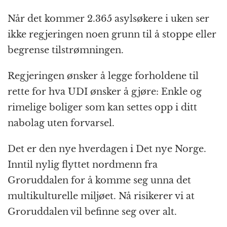
k
r
Når det kommer 2.365 asylsøkere i uken ser
ikke regjeringen noen grunn til å stoppe eller
begrense tilstrømningen.
Regjeringen ønsker å legge forholdene til
rette for hva UDI ønsker å gjøre: Enkle og
rimelige boliger som kan settes opp i ditt
nabolag uten forvarsel.
Det er den nye hverdagen i Det nye Norge.
Inntil nylig flyttet nordmenn fra
Groruddalen for å komme seg unna det
multikulturelle miljøet. Nå risikerer vi at
Groruddalen vil befinne seg over alt.