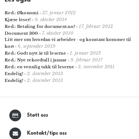
27. januar 2012
Red.: Økonomi
-
9. oktober 2014
Kjære leser!
-
17. februar 2012
Red.: Betaling for document.no?
-
7. oktober 2010
Document 300
-
Litt mer om hvordan vi arbeider - og konstant kommer til
6. september 2019
kort
-
1. januar 2015
Red.: Godt nytt år til leserne
-
9. februar 2017
Red.: Nye rekordtall i januar
-
3. november 2011
Red.: en vennlig takk til leserne
-
2. desember 2013
Endelig!
-
2. desember 2013
Endelig!
-
Støtt oss
Kontakt/tips oss