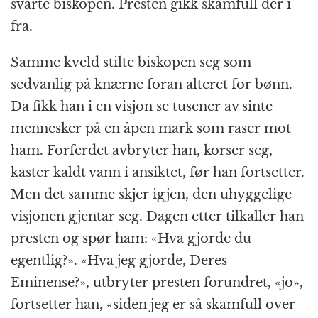
svarte biskopen. Presten gikk skamfull der i
fra.
Samme kveld stilte biskopen seg som
sedvanlig på knærne foran alteret for bønn.
Da fikk han i en visjon se tusener av sinte
mennesker på en åpen mark som raser mot
ham. Forferdet avbryter han, korser seg,
kaster kaldt vann i ansiktet, før han fortsetter.
Men det samme skjer igjen, den uhyggelige
visjonen gjentar seg. Dagen etter tilkaller han
presten og spør ham: «Hva gjorde du
egentlig?». «Hva jeg gjorde, Deres
Eminense?», utbryter presten forundret, «jo»,
fortsetter han, «siden jeg er så skamfull over