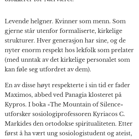
Levende helgner. Kvinner som menn. Som
gjerne står utenfor formaliserte, kirkelige
strukturer. Hver generasjon har sine, og de
nyter enorm respekt hos lekfolk som prelater
(med unntak av det kirkelige personalet som
kan føle seg utfordret av dem).
En av disse høyt respekterte i sin tid er fader
Maximos, abbed ved Panagia klosteret på
Kypros. I boka «The Mountain of Silence»
utforsker sosiologiprofessoren Kyriacos C.
Markides den ortodokse spiritualiteten. Etter
først å ha vært ung sosiologistudent og ateist,