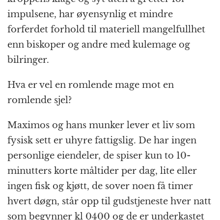
impulsene, har øyensynlig et mindre
forferdet forhold til materiell mangelfullhet
enn biskoper og andre med kulemage og
bilringer.
Hva er vel en romlende mage mot en
romlende sjel?
Maximos og hans munker lever et liv som
fysisk sett er uhyre fattigslig. De har ingen
personlige eiendeler, de spiser kun to 10-
minutters korte måltider per dag, lite eller
ingen fisk og kjøtt, de sover noen få timer
hvert døgn, står opp til gudstjeneste hver natt
som begynner kl 0400 og de er underkastet