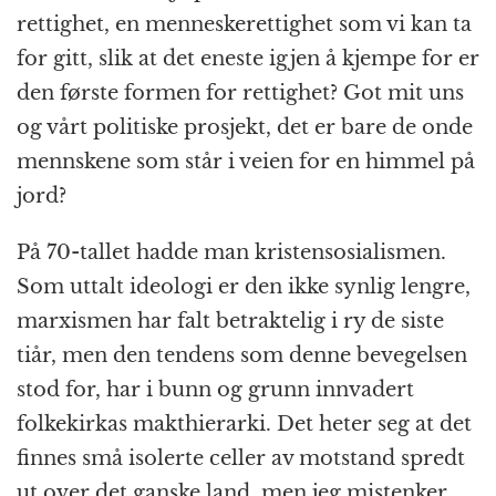
rettighet, en menneskerettighet som vi kan ta
for gitt, slik at det eneste igjen å kjempe for er
den første formen for rettighet? Got mit uns
og vårt politiske prosjekt, det er bare de onde
mennskene som står i veien for en himmel på
jord?
På 70-tallet hadde man kristensosialismen.
Som uttalt ideologi er den ikke synlig lengre,
marxismen har falt betraktelig i ry de siste
tiår, men den tendens som denne bevegelsen
stod for, har i bunn og grunn innvadert
folkekirkas makthierarki. Det heter seg at det
finnes små isolerte celler av motstand spredt
ut over det ganske land, men jeg mistenker