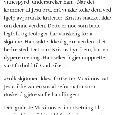
vitnespyrd, understreker han: «Når det
kommer til Jesu ord, må vi ikke tolke dem ved
hjelp av jordiske kriterier. Kristus snakket ikke
om denne verden. Dette er noe som både
legfolk og teologer har vanskelig for å
skjønne. Han søkte ikke å gjøre verden til et
bedre sted. Det som Kristus byr frem, har en
dypere mening. Han søker å gjennopprette
vårt forhold til Gudsriket.»
«Folk skjønner ikke», fortsetter Maximos, «at
Jesus ikke var en sosial reformator som
ønsket å gjøre snille handlinger».
Den godeste Maximos er i motsetning til