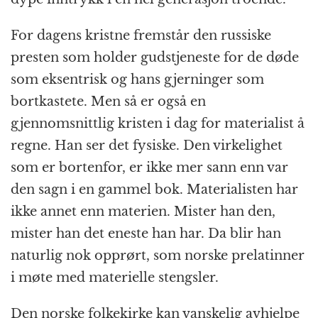
For dagens kristne fremstår den russiske
presten som holder gudstjeneste for de døde
som eksentrisk og hans gjerninger som
bortkastete. Men så er også en
gjennomsnittlig kristen i dag for materialist å
regne. Han ser det fysiske. Den virkelighet
som er bortenfor, er ikke mer sann enn var
den sagn i en gammel bok. Materialisten har
ikke annet enn materien. Mister han den,
mister han det eneste han har. Da blir han
naturlig nok opprørt, som norske prelatinner
i møte med materielle stengsler.
Den norske folkekirke kan vanskelig avhjelpe