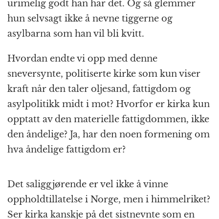
urimelig godt han har det. Og så glemmer
hun selvsagt ikke å nevne tiggerne og
asylbarna som han vil bli kvitt.
Hvordan endte vi opp med denne
sneversynte, politiserte kirke som kun viser
kraft når den taler oljesand, fattigdom og
asylpolitikk midt i mot? Hvorfor er kirka kun
opptatt av den materielle fattigdommen, ikke
den åndelige? Ja, har den noen formening om
hva åndelige fattigdom er?
Det saliggjørende er vel ikke å vinne
oppholdtillatelse i Norge, men i himmelriket?
Ser kirka kanskje på det sistnevnte som en