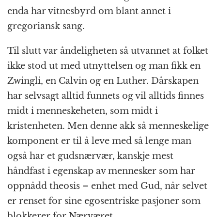
enda har vitnesbyrd om blant annet i
gregoriansk sang.
Til slutt var åndeligheten så utvannet at folket
ikke stod ut med utnyttelsen og man fikk en
Zwingli, en Calvin og en Luther. Dårskapen
har selvsagt alltid funnets og vil alltids finnes
midt i menneskeheten, som midt i
kristenheten. Men denne akk så menneskelige
komponent er til å leve med så lenge man
også har et gudsnærvær, kanskje mest
håndfast i egenskap av mennesker som har
oppnådd theosis – enhet med Gud, når selvet
er renset for sine egosentriske pasjoner som
blokkerer for Nærværet.