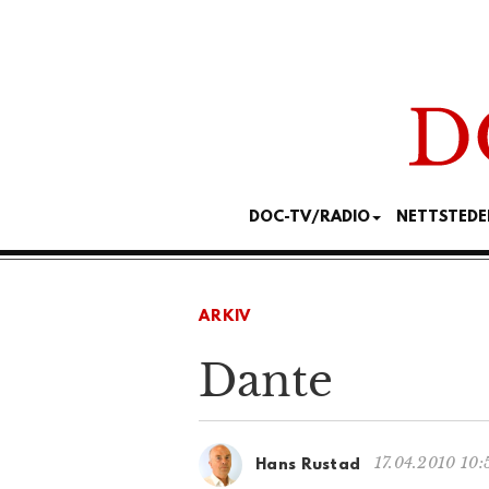
DOC-TV/RADIO
NETTSTEDE
ARKIV
Dante
17.04.2010 10:
Hans Rustad