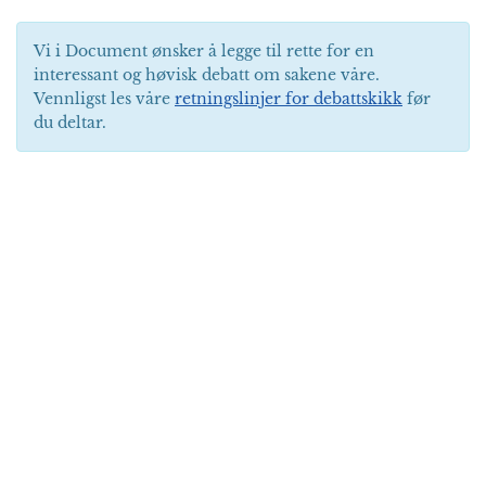
Vi i Document ønsker å legge til rette for en
interessant og høvisk debatt om sakene våre.
Vennligst les våre
retningslinjer for debattskikk
før
du deltar.