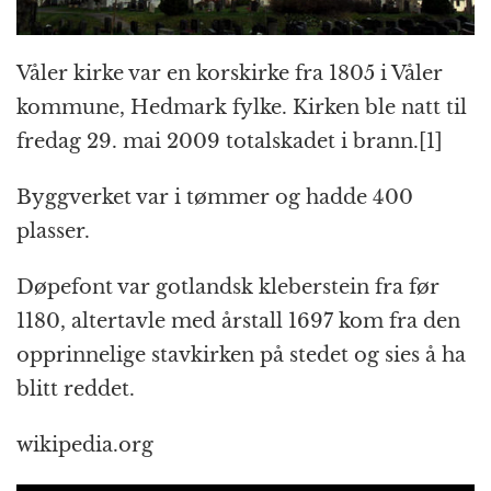
Våler kirke var en korskirke fra 1805 i Våler
kommune, Hedmark fylke. Kirken ble natt til
fredag 29. mai 2009 totalskadet i brann.[1]
Byggverket var i tømmer og hadde 400
plasser.
Døpefont var gotlandsk kleberstein fra før
1180, altertavle med årstall 1697 kom fra den
opprinnelige stavkirken på stedet og sies å ha
blitt reddet.
wikipedia.org