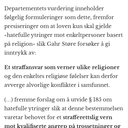
Departementets vurdering inneholder
følgelig formuleringer som dette, fremfor
presiseringer om at loven kun skal gjelde
«hatefulle ytringer mot enkeltpersoner basert
på religion» slik Gahr Støre forsøker å gi
inntrykk av:
Et straffansvar som verner ulike religioner
og den enkeltes religiøse følelser kan derfor
avverge alvorlige konflikter i samfunnet.
(…) fremme forslag om å utvide § 185 om
hatefulle ytringer slik at denne bestemmelsen
varetar behovet for et
strafferettslig vern
mot kvalifiserte angrep på trossetninger og