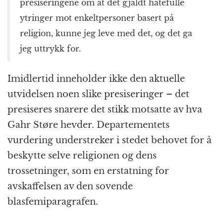
presiseringene om at det gjaldt hatefulle
ytringer mot enkeltpersoner basert på
religion, kunne jeg leve med det, og det ga
jeg uttrykk for.
Imidlertid inneholder ikke den aktuelle
utvidelsen noen slike presiseringer – det
presiseres snarere det stikk motsatte av hva
Gahr Støre hevder. Departementets
vurdering understreker i stedet behovet for å
beskytte selve religionen og dens
trossetninger, som en erstatning for
avskaffelsen av den sovende
blasfemiparagrafen.