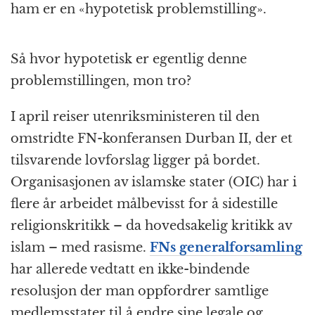
ham er en «hypotetisk problemstilling».
Så hvor hypotetisk er egentlig denne
problemstillingen, mon tro?
I april reiser utenriksministeren til den
omstridte FN-konferansen Durban II, der et
tilsvarende lovforslag ligger på bordet.
Organisasjonen av islamske stater (OIC) har i
flere år arbeidet målbevisst for å sidestille
religionskritikk – da hovedsakelig kritikk av
islam – med rasisme.
FNs generalforsamling
har allerede vedtatt en ikke-bindende
resolusjon der man oppfordrer samtlige
medlemsstater til å endre sine legale og