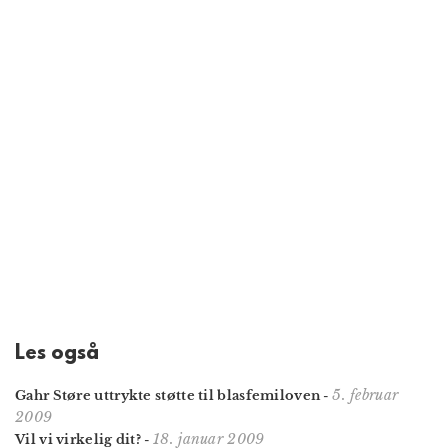
Les også
5. februar
Gahr Støre uttrykte støtte til blasfemiloven
-
2009
18. januar 2009
Vil vi virkelig dit?
-