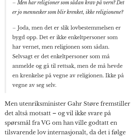
– Men har religioner som sådan krav på vern? Det
er jo mennesker som blir krenket, ikke religionene?
– Joda, men det er slik lovbestemmelsen er
bygd opp. Det er ikke enkeltpersoner som
har vernet, men religionen som sådan.
Selvsagt er det enkeltpersoner som må
anmelde og gå til rettsak, men de må hevde
en krenkelse på vegne av religionen. Ikke på
vegne av seg selv.
Men utenriksminister Gahr Støre fremstiller
det altså motsatt – og vil ikke svare på
spørsmål fra VG om han ville godtatt en
tilsvarende lov internasjonalt, da det i følge