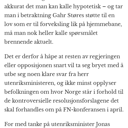
akkurat det man kan kalle hypotetisk – og tar
man i betraktning Gahr Støres støtte til en
lov som er til forveksling lik på hjemmebane,
må man nok heller kalle spørsmålet
brennende aktuelt.
Det er derfor å håpe at resten av regjeringen
eller opposisjonen snart vil ta seg bryet med å
utbe seg noen klare svar fra herr
utenriksministeren, og ikke minst opplyser
befolkningen om hvor Norge står i forhold til
de kontroversielle resolusjonsforslagene det
skal forhandles om på FN-konferansen i april.
For med tanke på utenriksminister Jonas