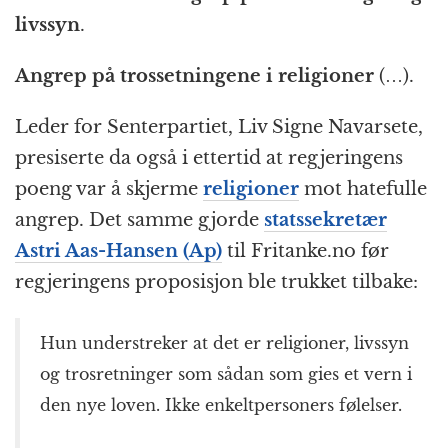
livssyn
.
Angrep på trossetningene i religioner
(…).
Leder for Senterpartiet, Liv Signe Navarsete,
presiserte da også i ettertid at regjeringens
poeng var å skjerme
religioner
mot hatefulle
angrep. Det samme gjorde
statssekretær
Astri Aas-Hansen (Ap)
til Fritanke.no før
regjeringens proposisjon ble trukket tilbake:
Hun understreker at det er religioner, livssyn
og trosretninger som sådan som gies et vern i
den nye loven. Ikke enkeltpersoners følelser.