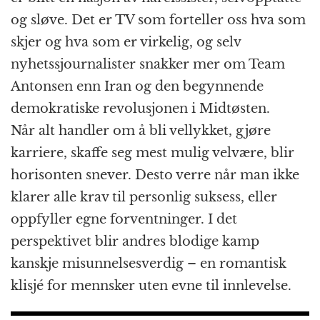
og sløve. Det er TV som forteller oss hva som
skjer og hva som er virkelig, og selv
nyhetssjournalister snakker mer om Team
Antonsen enn Iran og den begynnende
demokratiske revolusjonen i Midtøsten.
Når alt handler om å bli vellykket, gjøre
karriere, skaffe seg mest mulig velvære, blir
horisonten snever. Desto verre når man ikke
klarer alle krav til personlig suksess, eller
oppfyller egne forventninger. I det
perspektivet blir andres blodige kamp
kanskje misunnelsesverdig – en romantisk
klisjé for mennsker uten evne til innlevelse.