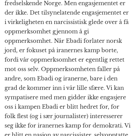
fredselskende Norge. Men engasjementet er
der ikke. Det tilsynelatende engasjementet er
i virkeligheten en narcissistisk glede over å få
oppmerksomhet gjennom å gi
oppmerksomhet. Når Ebadi forlater norsk
jord, er fokuset på iranernes kamp borte,
fordi vår oppmerksomhet er egentlig rettet
mot oss selv. Oppmerksomheten faller på
andre, som Ebadi og iranerne, bare i den
grad de kommer inn i vår lille sfære. Vi kan
sympatisere med men gidder ikke engasjere
oss i kampen Ebadi er blitt hedret for, for
folk flest (og i sær journalister) interesserer
seg ikke for iranernes kamp for demokrati. Vi
er blitt en nasjon av narcissister, selvopptatte