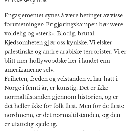
er ikke sexy nok.
Engasjementet synes å være betinget av visse
forutsetninger: Frigjøringskampen bør være
voldelig og «sterk». Blodig, brutal.
Kjedsomheten gjør oss kyniske. Vi elsker
palestinske og andre arabiske terrorister. Vi er
blitt mer hollywoodske her i landet enn
amerikanerne selv.
Friheten, freden og velstanden vi har hatt i
Norge i femti år, er kunstig. Det er ikke
normaltilstanden gjennom historien, og er
det heller ikke for folk flest. Men for de fleste
nordmenn, er det normaltilstanden, og den
er ufattelig kjedelig.