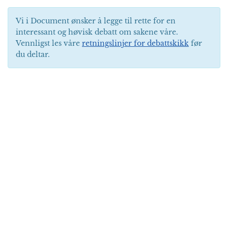
Vi i Document ønsker å legge til rette for en
interessant og høvisk debatt om sakene våre.
Vennligst les våre
retningslinjer for debattskikk
før
du deltar.