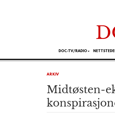
DOC-TV/RADIO
NETTSTEDE
ARKIV
Midtøsten-e
konspirasjo