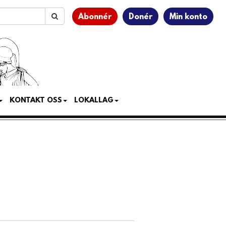
Abonnér
Donér
Min konto
KONTAKT OSS
LOKALLAG