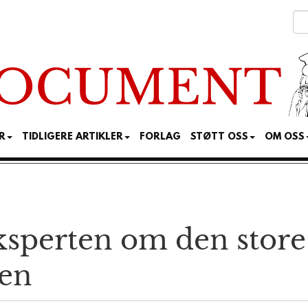
R
TIDLIGERE ARTIKLER
FORLAG
STØTT OSS
OM OSS
ksperten om den store
nen