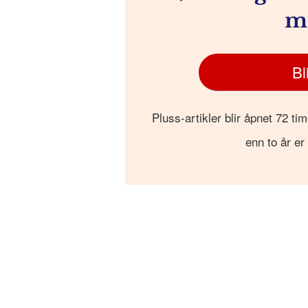
m
Bl
Pluss-artikler blir åpnet 72 tim
enn to år er