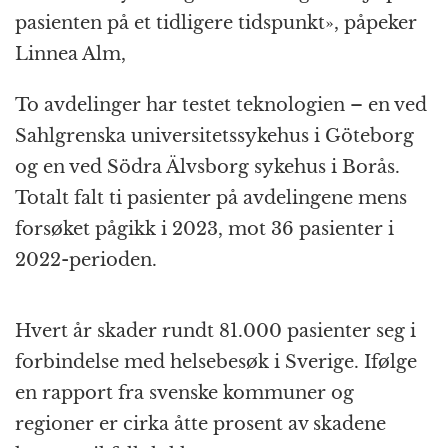
pasienten på et tidligere tidspunkt», påpeker
Linnea Alm,
To avdelinger har testet teknologien – en ved
Sahlgrenska universitetssykehus i Göteborg
og en ved Södra Älvsborg sykehus i Borås.
Totalt falt ti pasienter på avdelingene mens
forsøket pågikk i 2023, mot 36 pasienter i
2022-perioden.
Hvert år skader rundt 81.000 pasienter seg i
forbindelse med helsebesøk i Sverige. Ifølge
en rapport fra svenske kommuner og
regioner er cirka åtte prosent av skadene