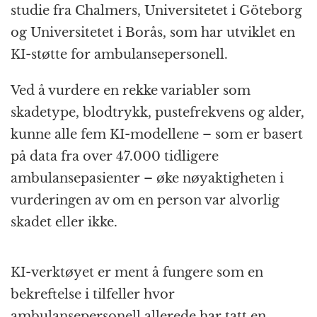
studie fra Chalmers, Universitetet i Göteborg
og Universitetet i Borås, som har utviklet en
KI-støtte for ambulansepersonell.
Ved å vurdere en rekke variabler som
skadetype, blodtrykk, pustefrekvens og alder,
kunne alle fem KI-modellene – som er basert
på data fra over 47.000 tidligere
ambulansepasienter – øke nøyaktigheten i
vurderingen av om en person var alvorlig
skadet eller ikke.
KI-verktøyet er ment å fungere som en
bekreftelse i tilfeller hvor
ambulansepersonell allerede har tatt en