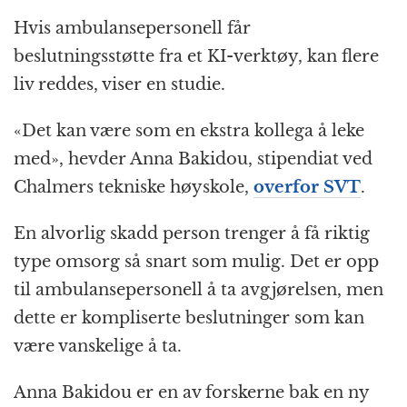
Hvis ambulansepersonell får
beslutningsstøtte fra et KI-verktøy, kan flere
liv reddes, viser en studie.
«Det kan være som en ekstra kollega å leke
med», hevder Anna Bakidou, stipendiat ved
Chalmers tekniske høyskole,
overfor SVT
.
En alvorlig skadd person trenger å få riktig
type omsorg så snart som mulig. Det er opp
til ambulansepersonell å ta avgjørelsen, men
dette er kompliserte beslutninger som kan
være vanskelige å ta.
Anna Bakidou er en av forskerne bak en ny