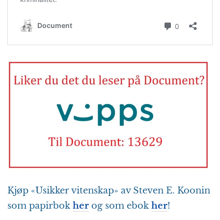
Kjøp «Usikker vitenskap» av Steven E. Koonin
som papirbok
her
og som ebok
her
!