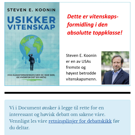
Vi i Document ønsker å legge til rette for en
interessant og høvisk debatt om sakene våre.
Vennligst les våre
retningslinjer for debattskikk
før
du deltar.