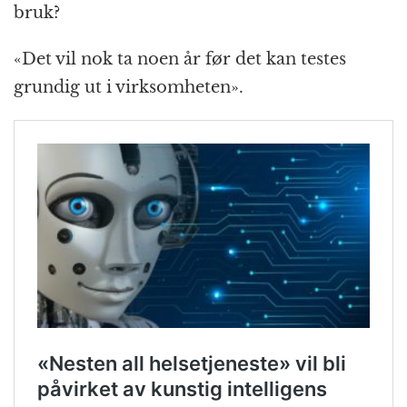
bruk?
«Det vil nok ta noen år før det kan testes
grundig ut i virksomheten».