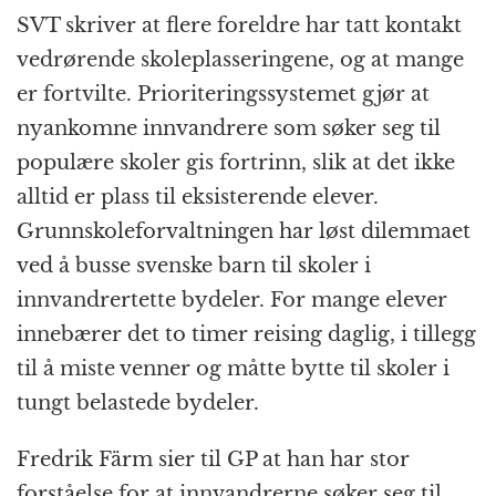
SVT skriver at flere foreldre har tatt kontakt
vedrørende skoleplasseringene, og at mange
er fortvilte. Prioriteringssystemet gjør at
nyankomne innvandrere som søker seg til
populære skoler gis fortrinn, slik at det ikke
alltid er plass til eksisterende elever.
Grunnskoleforvaltningen har løst dilemmaet
ved å busse svenske barn til skoler i
innvandrertette bydeler. For mange elever
innebærer det to timer reising daglig, i tillegg
til å miste venner og måtte bytte til skoler i
tungt belastede bydeler.
Fredrik Färm sier til GP at han har stor
forståelse for at innvandrerne søker seg til