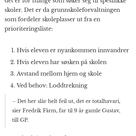
det er for mange som søker seg til spesifikke
skoler. Det er da grunnskoleforvaltningen
som fordeler skoleplasser ut fra en
prioriteringsliste:
Hvis eleven er nyankommen innvandrer
Hvis eleven har søsken på skolen
Avstand mellom hjem og skole
Ved behov: Loddtrekning
– Det her slår helt feil ut, det er totalhavari,
sier Fredrik Färm, far til 9 år gamle Gustav,
till GP.