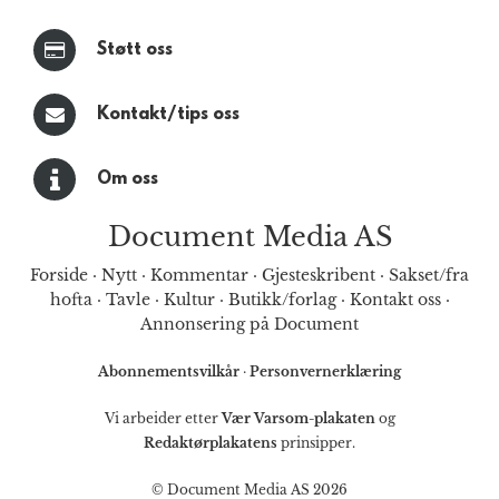
Støtt oss
Kontakt/tips oss
Om oss
Document Media AS
Forside
·
Nytt
·
Kommentar
·
Gjesteskribent
·
Sakset/fra
hofta
·
Tavle
·
Kultur
·
Butikk/forlag
·
Kontakt oss
·
Annonsering på Document
Abonnementsvilkår
·
Personvernerklæring
Vi arbeider etter
Vær Varsom-plakaten
og
Redaktørplakatens
prinsipper.
© Document Media AS 2026