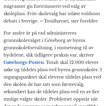
migranter gis fortrinnsrett ved valg av
skoleplass. Fritt skolevalg har utløst voldsom
debatt i Sverige. – Totalhavari, sier foreldre.
For andre år på rad administreres
grunnskolevalget i Göteborg av byens
grunnskoleforvaltning, i motsetning til av
bydelene, slik tidligere praksis var, skriver
Gøteborgs-Posten
. Totalt skal 12.000 elever
søke og tildeles plass ved byens grunnskoler. I
utgangspunktet skal elevene tildeles plass ved
den skolen de har satt som førstevalg,
sekundært kan de tildeles plass ved en av fire
mulige valgte skoler. Problemet oppstår når