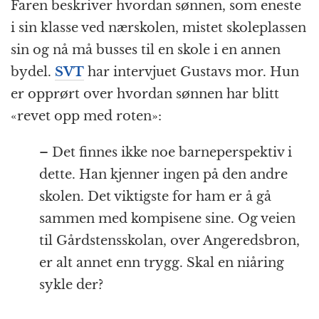
Faren beskriver hvordan sønnen, som eneste
i sin klasse ved nærskolen, mistet skoleplassen
sin og nå må busses til en skole i en annen
bydel.
SVT
har intervjuet Gustavs mor. Hun
er opprørt over hvordan sønnen har blitt
«revet opp med roten»:
– Det finnes ikke noe barneperspektiv i
dette. Han kjenner ingen på den andre
skolen. Det viktigste for ham er å gå
sammen med kompisene sine. Og veien
til Gårdstensskolan, over Angeredsbron,
er alt annet enn trygg. Skal en niåring
sykle der?