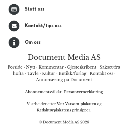
Støtt oss
Kontakt/tips oss
Om oss
Document Media AS
Forside
·
Nytt
·
Kommentar
·
Gjesteskribent
·
Sakset/fra
hofta
·
Tavle
·
Kultur
·
Butikk/forlag
·
Kontakt oss
·
Annonsering på Document
Abonnementsvilkår
·
Personvernerklæring
Vi arbeider etter
Vær Varsom-plakaten
og
Redaktørplakatens
prinsipper.
© Document Media AS 2026