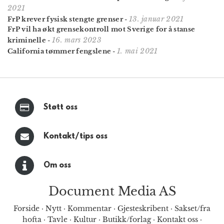
2021
13. januar 2021
FrP krever fysisk stengte grenser
-
FrP vil ha økt grensekontroll mot Sverige for å stanse
16. mars 2023
kriminelle
-
1. mai 2021
California tømmer fengslene
-
Støtt oss
Kontakt/tips oss
Om oss
Document Media AS
Forside
·
Nytt
·
Kommentar
·
Gjesteskribent
·
Sakset/fra
hofta
·
Tavle
·
Kultur
·
Butikk/forlag
·
Kontakt oss
·