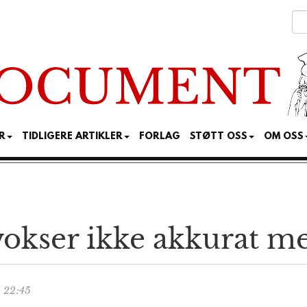
R
TIDLIGERE ARTIKLER
FORLAG
STØTT OSS
OM OSS
vokser ikke akkurat m
 22:45