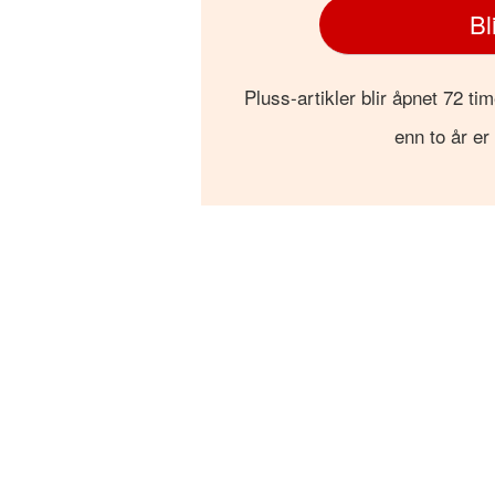
Bl
Pluss-artikler blir åpnet 72 tim
enn to år er