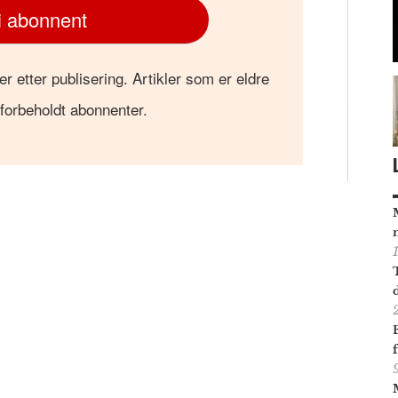
i abonnent
er etter publisering. Artikler som er eldre
 forbeholdt abonnenter.