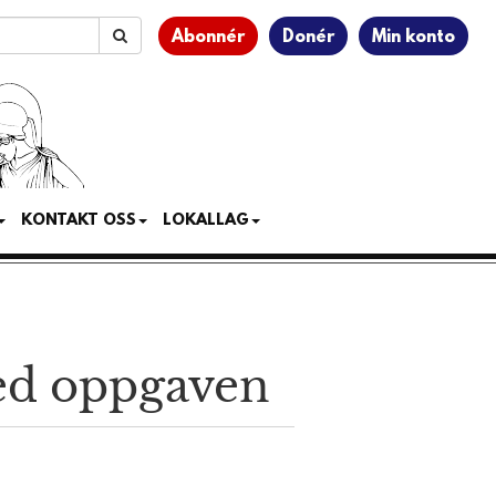
Abonnér
Donér
Min konto
KONTAKT OSS
LOKALLAG
ed oppgaven