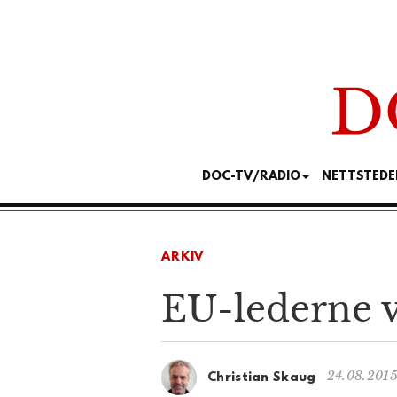
DOC-TV/RADIO
NETTSTEDE
ARKIV
EU-lederne 
24.08.2015
Christian Skaug