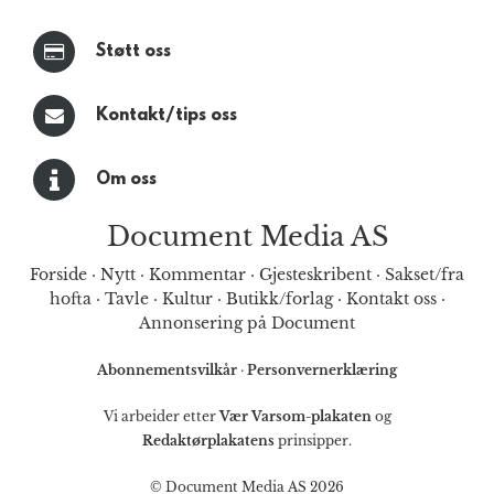
Støtt oss
Kontakt/tips oss
Om oss
Document Media AS
Forside
·
Nytt
·
Kommentar
·
Gjesteskribent
·
Sakset/fra
hofta
·
Tavle
·
Kultur
·
Butikk/forlag
·
Kontakt oss
·
Annonsering på Document
Abonnementsvilkår
·
Personvernerklæring
Vi arbeider etter
Vær Varsom-plakaten
og
Redaktørplakatens
prinsipper.
© Document Media AS 2026