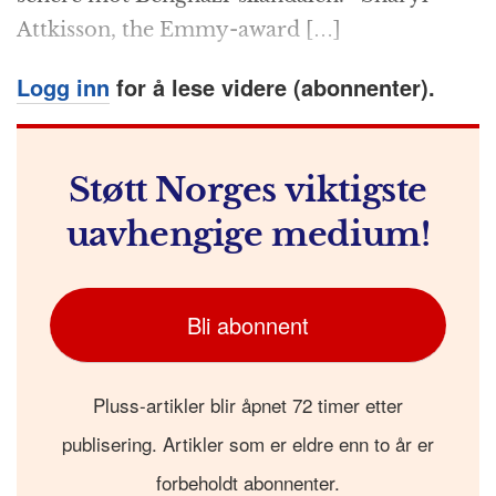
Attkisson, the Emmy-award […]
Logg inn
for å lese videre (abonnenter).
Støtt Norges viktigste
uavhengige medium!
Bli abonnent
Pluss-artikler blir åpnet 72 timer etter
publisering. Artikler som er eldre enn to år er
forbeholdt abonnenter.