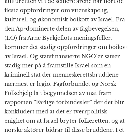
kultureliten vi i de seinere årene har hørt de
fleste oppfordringer om vitenskapelig,
kulturell og økonomisk boikott av Israel. Fra
den Ap-dominerte delen av fagbevegelsen,
(LO) fra Arne Byrkjeflots meningsfeller,
kommer det stadig oppfordringer om boikott
av Israel. Og statsfinansierte NGO’er satser
stadig mer på å framstille Israel som en
kriminell stat der menneskerettsbruddene
nærmest er legio. Fagforbundet og Norsk
Folkehjelp la i begynnelsen av mai fram
rapporten ”Farlige forbindesler” der det blir
konkludert med at det er tverrpolitisk
enighet om at Israel bryter folkeretten, og at
norske aktører bidrar til disse bruddene. I et