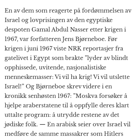
En av dem som reagerte på fordømmelsen av
Israel og lovprisingen av den egyptiske
despoten Gamal Abdul Nasser etter krigen i
1967, var forfatteren Jens Bjørneboe. Før
krigen i juni 1967 viste NRK reportasjer fra
gatelivet i Egypt som brakte ”lyder av blindt
opphissede, uvitende, nasjonalistiske
menneskemasser: Vi vil ha krig! Vi vil utslette
Israel!” Og Bjørneboe skrev videre i en
kronikk senhøsten 1967: ”Moskva forsøker å
hjelpe araberstatene til å oppfylle deres klart
uttalte program: å utrydde restene av det
jødiske folk. — En arabisk seier over Israel vil
medføre de samme massakrer som Hitlers