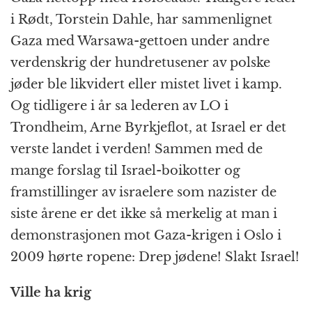
i Rødt, Torstein Dahle, har sammenlignet
Gaza med Warsawa-gettoen under andre
verdenskrig der hundretusener av polske
jøder ble likvidert eller mistet livet i kamp.
Og tidligere i år sa lederen av LO i
Trondheim, Arne Byrkjeflot, at Israel er det
verste landet i verden! Sammen med de
mange forslag til Israel-boikotter og
framstillinger av israelere som nazister de
siste årene er det ikke så merkelig at man i
demonstrasjonen mot Gaza-krigen i Oslo i
2009 hørte ropene: Drep jødene! Slakt Israel!
Ville ha krig