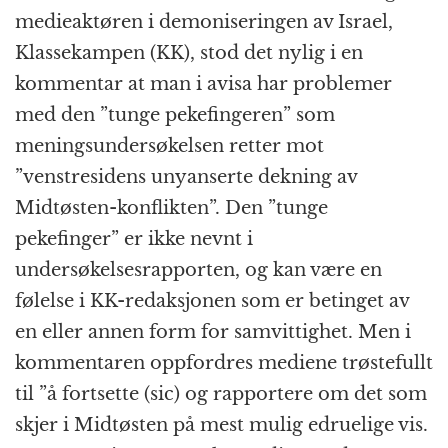
medieaktøren i demoniseringen av Israel,
Klassekampen (KK), stod det nylig i en
kommentar at man i avisa har problemer
med den ”tunge pekefingeren” som
meningsundersøkelsen retter mot
”venstresidens unyanserte dekning av
Midtøsten-konflikten”. Den ”tunge
pekefinger” er ikke nevnt i
undersøkelsesrapporten, og kan være en
følelse i KK-redaksjonen som er betinget av
en eller annen form for samvittighet. Men i
kommentaren oppfordres mediene trøstefullt
til ”å fortsette (sic) og rapportere om det som
skjer i Midtøsten på mest mulig edruelige vis.