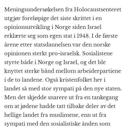
Meningsundersøkelsen fra Holocaustsenteret
utgjør foreløpige det siste skrittet i en
opinionsutvikling i Norge siden Israel
erklærte seg som egen stat i 1948. I de første
årene etter statsdannelsen var den norske
opinionen sterkt pro-israelsk. Sosialistene
styrte både i Norge og Israel, og det ble
knyttet sterke bånd mellom arbeiderpartiene
i de to landene. Også kristenfolket her i
landet så med stor sympati på den nye staten.
Men det skjedde snarere ut fra en tankegang
om at jødene hadde tatt tilbake deler av det
hellige landet fra muslimene, enn ut fra
sympati med den sosialistiske ånden som