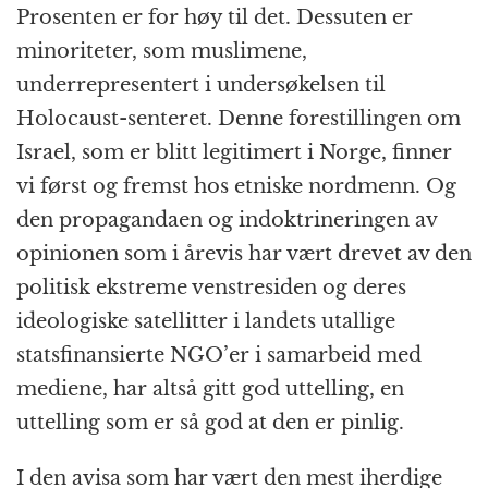
Prosenten er for høy til det. Dessuten er
minoriteter, som muslimene,
underrepresentert i undersøkelsen til
Holocaust-senteret. Denne forestillingen om
Israel, som er blitt legitimert i Norge, finner
vi først og fremst hos etniske nordmenn. Og
den propagandaen og indoktrineringen av
opinionen som i årevis har vært drevet av den
politisk ekstreme venstresiden og deres
ideologiske satellitter i landets utallige
statsfinansierte NGO’er i samarbeid med
mediene, har altså gitt god uttelling, en
uttelling som er så god at den er pinlig.
I den avisa som har vært den mest iherdige