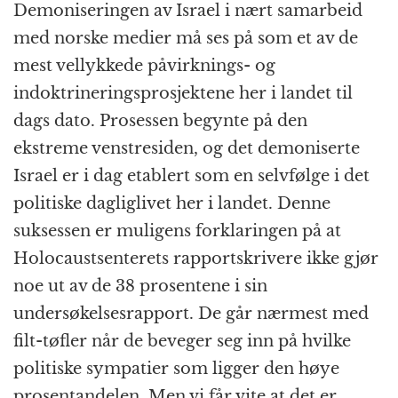
Demoniseringen av Israel i nært samarbeid
med norske medier må ses på som et av de
mest vellykkede påvirknings- og
indoktrineringsprosjektene her i landet til
dags dato. Prosessen begynte på den
ekstreme venstresiden, og det demoniserte
Israel er i dag etablert som en selvfølge i det
politiske dagliglivet her i landet. Denne
suksessen er muligens forklaringen på at
Holocaustsenterets rapportskrivere ikke gjør
noe ut av de 38 prosentene i sin
undersøkelsesrapport. De går nærmest med
filt-tøfler når de beveger seg inn på hvilke
politiske sympatier som ligger den høye
prosentandelen. Men vi får vite at det er