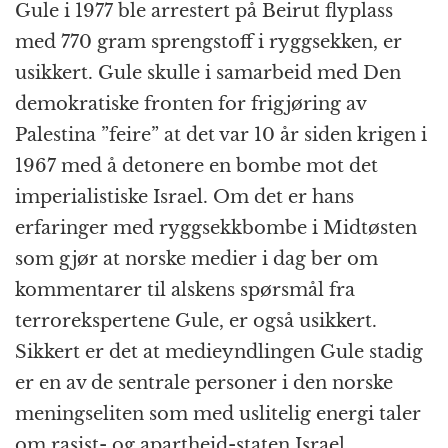
Gule i 1977 ble arrestert på Beirut flyplass
med 770 gram sprengstoff i ryggsekken, er
usikkert. Gule skulle i samarbeid med Den
demokratiske fronten for frigjøring av
Palestina ”feire” at det var 10 år siden krigen i
1967 med å detonere en bombe mot det
imperialistiske Israel. Om det er hans
erfaringer med ryggsekkbombe i Midtøsten
som gjør at norske medier i dag ber om
kommentarer til alskens spørsmål fra
terrorekspertene Gule, er også usikkert.
Sikkert er det at medieyndlingen Gule stadig
er en av de sentrale personer i den norske
meningseliten som med uslitelig energi taler
om rasist- og apartheid-staten Israel.