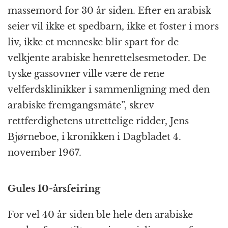
massemord for 30 år siden. Efter en arabisk
seier vil ikke et spedbarn, ikke et foster i mors
liv, ikke et menneske blir spart for de
velkjente arabiske henrettelsesmetoder. De
tyske gassovner ville være de rene
velferdsklinikker i sammenligning med den
arabiske fremgangsmåte”, skrev
rettferdighetens utrettelige ridder, Jens
Bjørneboe, i kronikken i Dagbladet 4.
november 1967.
Gules 10-årsfeiring
For vel 40 år siden ble hele den arabiske