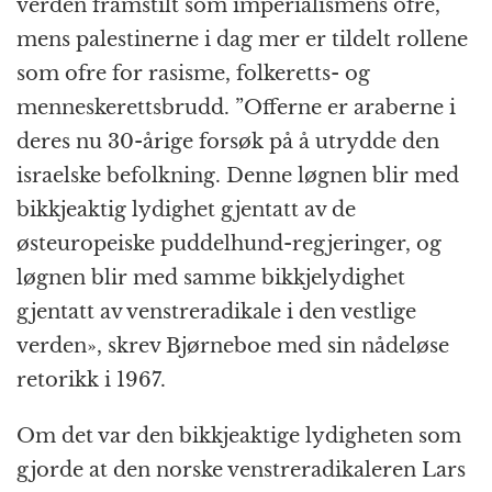
verden framstilt som imperialismens ofre,
mens palestinerne i dag mer er tildelt rollene
som ofre for rasisme, folkeretts- og
menneskerettsbrudd. ”Offerne er araberne i
deres nu 30-årige forsøk på å utrydde den
israelske befolkning. Denne løgnen blir med
bikkjeaktig lydighet gjentatt av de
østeuropeiske puddelhund-regjeringer, og
løgnen blir med samme bikkjelydighet
gjentatt av venstreradikale i den vestlige
verden», skrev Bjørneboe med sin nådeløse
retorikk i 1967.
Om det var den bikkjeaktige lydigheten som
gjorde at den norske venstreradikaleren Lars