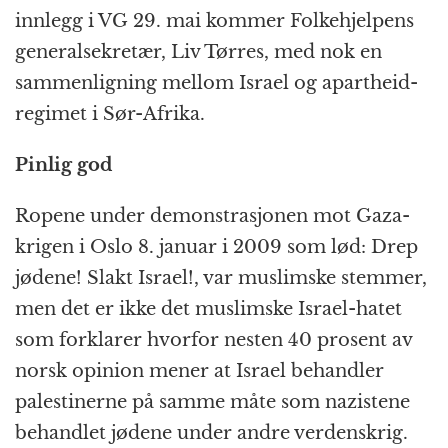
innlegg i VG 29. mai kommer Folkehjelpens
generalsekretær, Liv Tørres, med nok en
sammenligning mellom Israel og apartheid-
regimet i Sør-Afrika.
Pinlig god
Ropene under demonstrasjonen mot Gaza-
krigen i Oslo 8. januar i 2009 som lød: Drep
jødene! Slakt Israel!, var muslimske stemmer,
men det er ikke det muslimske Israel-hatet
som forklarer hvorfor nesten 40 prosent av
norsk opinion mener at Israel behandler
palestinerne på samme måte som nazistene
behandlet jødene under andre verdenskrig.