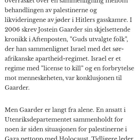
overrasket over en sammenligning mellom
behandlingen av palestinerne og
likvideringene av jøder i Hitlers gasskamre. I
2006 skrev Jostein Gaarder sin skjelsettende
kronikk i Aftenposten, ”Guds utvalgte folk”,
der han sammenlignet Israel med det sør-
afrikanske apartheid-regimet. Israel er et
regime med ”license to kill” og en forbrytelse
mot menneskeheten, var konklusjonen til
Gaarder.
Men Gaarder er langt fra alene. En ansatt i
Utenriksdepartementet sammenholdt for
noen år siden situasjonen for palestinerne i
Gaza nettopp med Holocaust. Tidligere leder