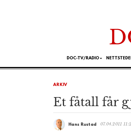
DOC-TV/RADIO
NETTSTEDE
ARKIV
Et fåtall får 
07.04.2011 11:
Hans Rustad