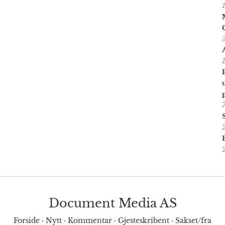
Document Media AS
Forside
·
Nytt
·
Kommentar
·
Gjesteskribent
·
Sakset/fra