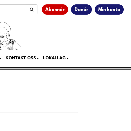
Abonnér
Donér
Min konto
KONTAKT OSS
LOKALLAG