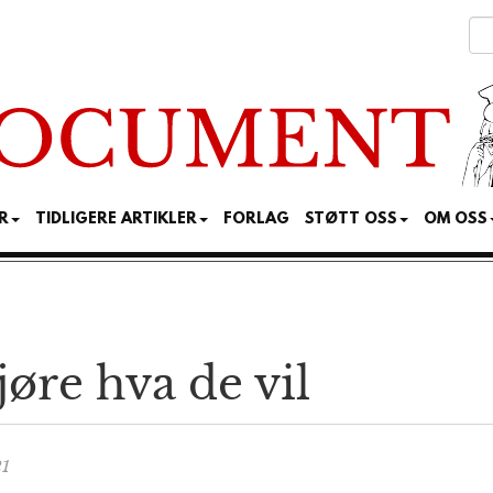
R
TIDLIGERE ARTIKLER
FORLAG
STØTT OSS
OM OSS
gjøre hva de vil
21