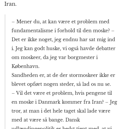
Iran.
– Mener du, at kan være et problem med
fundamentalisme i forhold til den moske? –
Det er ikke noget, jeg endnu har sat mig ind
i. Jeg kan godt huske, vi også havde debatter
om moskeer, da jeg var borgmester i
København.
Sandheden er, at de der stormoskeer ikke er
blevet opført nogen steder, så lad os nu se.
– Vil det være et problem, hvis pengene til
en moske i Danmark kommer fra Iran? – Jeg
tror, at man i det hele taget skal lade være
med at være så bange. Dansk
udlændingepolitik er bedst tjent med, at vi