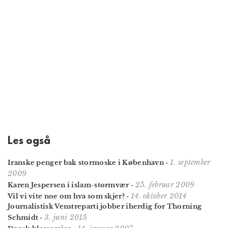
Les også
1. september
Iranske penger bak stormoske i København
-
2009
25. februar 2009
Karen Jespersen i islam-stormvær
-
14. oktober 2014
Vil vi vite noe om hva som skjer?
-
Journalistisk Venstreparti jobber iherdig for Thorning
3. juni 2015
Schmidt
-