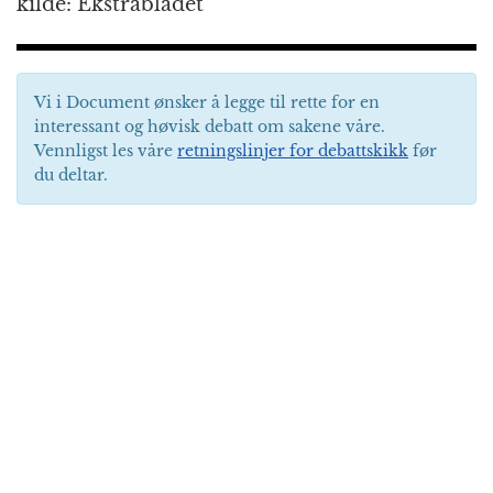
kilde: Ekstrabladet
Vi i Document ønsker å legge til rette for en
interessant og høvisk debatt om sakene våre.
Vennligst les våre
retningslinjer for debattskikk
før
du deltar.