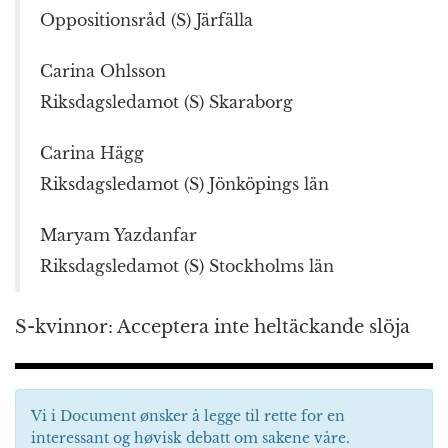
Oppositionsråd (S) Järfälla
Carina Ohlsson
Riksdagsledamot (S) Skaraborg
Carina Hägg
Riksdagsledamot (S) Jönköpings län
Maryam Yazdanfar
Riksdagsledamot (S) Stockholms län
S-kvinnor: Acceptera inte heltäckande slöja
Vi i Document ønsker å legge til rette for en
interessant og høvisk debatt om sakene våre.