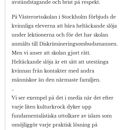
avståndstagande och brist på respekt.
På Västerortsskolan i Stockholm förbjuds de
kvinnliga eleverna att bära heltäckande slöja
under lektionerna och för det har skolan
anmälts till Diskrimineringsombudsmannen.
Men vi anser att skolan gjort rätt.
Heltäckande slöja är ett sätt att utestänga
kvinnan från kontakter med andra
människor än den närmaste familjen.
..
Vi ser exempel på det i media när det efter
varje liten kulturkrock dyker upp
fundamentalistiska uttolkare av islam som
omöjliggör varje praktisk lösning på