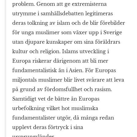
problem. Genom att ge extremisterna
utrymme i samhällsdebatten legitimeras
deras tolkning av islam och de blir förebilder
för unga muslimer som växer upp i Sverige
utan djupare kunskaper om sina föräldrars
kultur och religion. Islams utveckling i
Europa riskerar därigenom att bli mer
fundamentalistisk än i Asien. För Europas
miljontals muslimer blir livet svårare att leva
på grund av fördomsfullhet och rasism.
Samtidigt vet de bättre än Europas
urbefolkning vilket hot muslimska
fundamentalister utgör, då många redan
upplevt deras förtryck i sina
ursprungsländer.