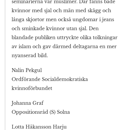
seminarierna var muslimer. Där fanns både
kvinnor med sjal och män med skägg och
långa skjortor men också ungdomar i jeans
och sminkade kvinnor utan sjal. Den
blandade publiken uttryckte olika tolkningar
av islam och gav därmed deltagarna en mer
nyanserad bild.
Nalin Pekgul
Ordförande Socialdemokratiska
kvinnoförbundet
Johanna Graf
Oppositionsråd (S) Solna
Lotta Håkansson Harju