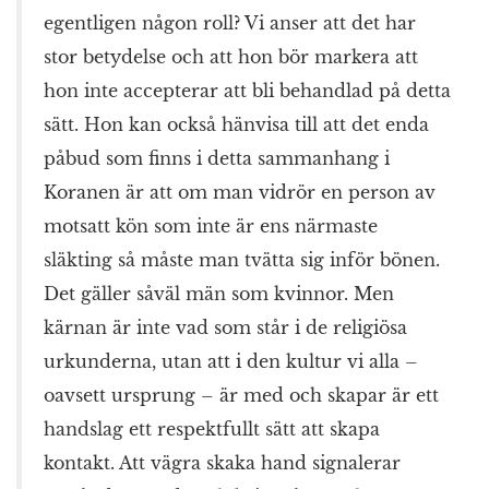
egentligen någon roll? Vi anser att det har
stor betydelse och att hon bör markera att
hon inte accepterar att bli behandlad på detta
sätt. Hon kan också hänvisa till att det enda
påbud som finns i detta sammanhang i
Koranen är att om man vidrör en person av
motsatt kön som inte är ens närmaste
släkting så måste man tvätta sig inför bönen.
Det gäller såväl män som kvinnor. Men
kärnan är inte vad som står i de religiösa
urkunderna, utan att i den kultur vi alla –
oavsett ursprung – är med och skapar är ett
handslag ett respektfullt sätt att skapa
kontakt. Att vägra skaka hand signalerar