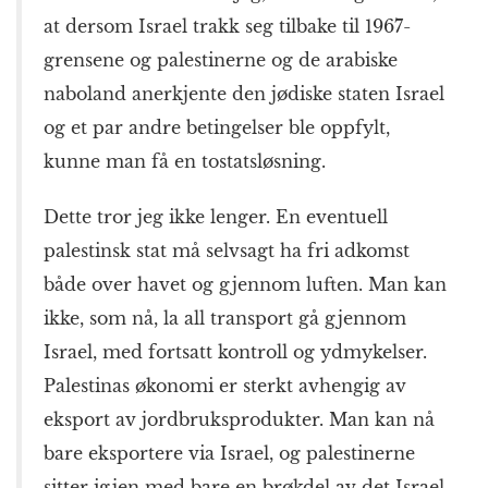
at dersom Israel trakk seg tilbake til 1967-
grensene og palestinerne og de arabiske
naboland anerkjente den jødiske staten Israel
og et par andre betingelser ble oppfylt,
kunne man få en tostatsløsning.
Dette tror jeg ikke lenger. En eventuell
palestinsk stat må selvsagt ha fri adkomst
både over havet og gjennom luften. Man kan
ikke, som nå, la all transport gå gjennom
Israel, med fortsatt kontroll og ydmykelser.
Palestinas økonomi er sterkt avhengig av
eksport av jordbruksprodukter. Man kan nå
bare eksportere via Israel, og palestinerne
sitter igjen med bare en brøkdel av det Israel