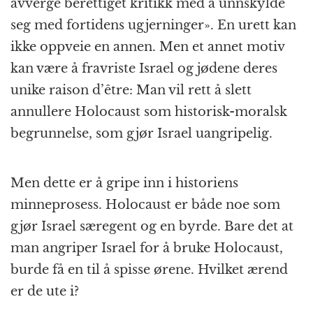
avverge berettiget kritikk med å unnskylde
seg med fortidens ugjerninger». En urett kan
ikke oppveie en annen. Men et annet motiv
kan være å fravriste Israel og jødene deres
unike raison d’être: Man vil rett å slett
annullere Holocaust som historisk-moralsk
begrunnelse, som gjør Israel uangripelig.
Men dette er å gripe inn i historiens
minneprosess. Holocaust er både noe som
gjør Israel særegent og en byrde. Bare det at
man angriper Israel for å bruke Holocaust,
burde få en til å spisse ørene. Hvilket ærend
er de ute i?