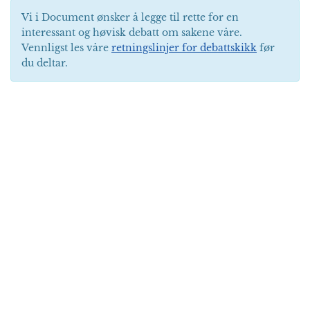
Vi i Document ønsker å legge til rette for en
interessant og høvisk debatt om sakene våre.
Vennligst les våre
retningslinjer for debattskikk
før
du deltar.