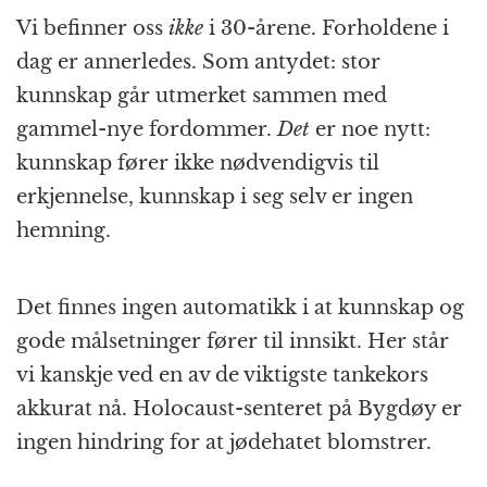
Vi befinner oss
ikke
i 30-årene. Forholdene i
dag er annerledes. Som antydet: stor
kunnskap går utmerket sammen med
gammel-nye fordommer.
Det
er noe nytt:
kunnskap fører ikke nødvendigvis til
erkjennelse, kunnskap i seg selv er ingen
hemning.
Det finnes ingen automatikk i at kunnskap og
gode målsetninger fører til innsikt. Her står
vi kanskje ved en av de viktigste tankekors
akkurat nå. Holocaust-senteret på Bygdøy er
ingen hindring for at jødehatet blomstrer.