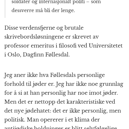
soldater og internasjonalt politi – som
dessverre må bli der lenge.
Disse verdensfjerne og brutale
skrivebordsløsningene er skrevet av
professor emeritus i filosofi ved Universitetet
i Oslo, Dagfinn Føllesdal.
Jeg aner ikke hva Føllesdals personlige
forhold til jøder er. Jeg har ikke noe grunnlag
for å si at han personlig har noe imot jøder.
Men det er nettopp det karakteristiske ved
det nye jødehatet: det er ikke personlig, men
politisk. Man opererer i et klima der
antijødiske holdninger er blitt selvfølgelige.