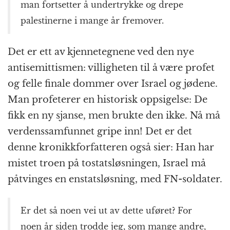
man fortsetter å undertrykke og drepe
palestinerne i mange år fremover.
Det er ett av kjennetegnene ved den nye
antisemittismen: villigheten til å være profet
og felle finale dommer over Israel og jødene.
Man profeterer en historisk oppsigelse: De
fikk en ny sjanse, men brukte den ikke. Nå må
verdenssamfunnet gripe inn! Det er det
denne kronikkforfatteren også sier: Han har
mistet troen på tostatsløsningen, Israel må
påtvinges en enstatsløsning, med FN-soldater.
Er det så noen vei ut av dette uføret? For
noen år siden trodde jeg, som mange andre,