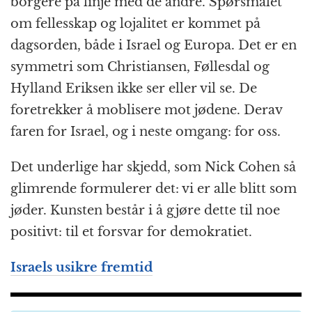
borgere på linje med de andre. Spørsmålet
om fellesskap og lojalitet er kommet på
dagsorden, både i Israel og Europa. Det er en
symmetri som Christiansen, Føllesdal og
Hylland Eriksen ikke ser eller vil se. De
foretrekker å moblisere mot jødene. Derav
faren for Israel, og i neste omgang: for oss.
Det underlige har skjedd, som Nick Cohen så
glimrende formulerer det: vi er alle blitt som
jøder. Kunsten består i å gjøre dette til noe
positivt: til et forsvar for demokratiet.
Israels usikre fremtid