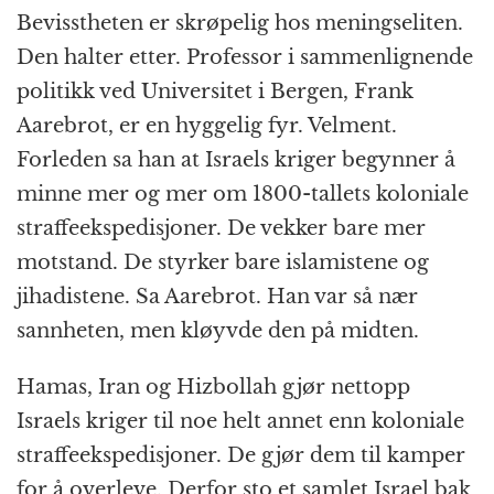
Bevisstheten er skrøpelig hos meningseliten.
Den halter etter. Professor i sammenlignende
politikk ved Universitet i Bergen, Frank
Aarebrot, er en hyggelig fyr. Velment.
Forleden sa han at Israels kriger begynner å
minne mer og mer om 1800-tallets koloniale
straffeekspedisjoner. De vekker bare mer
motstand. De styrker bare islamistene og
jihadistene. Sa Aarebrot. Han var så nær
sannheten, men kløyvde den på midten.
Hamas, Iran og Hizbollah gjør nettopp
Israels kriger til noe helt annet enn koloniale
straffeekspedisjoner. De gjør dem til kamper
for å overleve. Derfor sto et samlet Israel bak