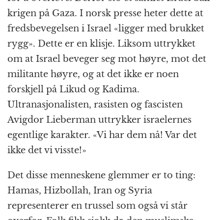
krigen på Gaza. I norsk presse heter dette at
fredsbevegelsen i Israel «ligger med brukket
rygg». Dette er en klisje. Liksom uttrykket
om at Israel beveger seg mot høyre, mot det
militante høyre, og at det ikke er noen
forskjell på Likud og Kadima.
Ultranasjonalisten, rasisten og fascisten
Avigdor Lieberman uttrykker israelernes
egentlige karakter. «Vi har dem nå! Var det
ikke det vi visste!»
Det disse menneskene glemmer er to ting:
Hamas, Hizbollah, Iran og Syria
representerer en trussel som også vi står