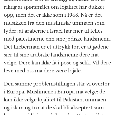
riktig at spørsmålet om lojalitet har dukket
opp, men det er ikke som i 1948. Nå er det
musikken fra den muslimske ummaen som
lyder: at araberne i Israel har mer til felles
med palestinerne enn sine jødiske landsmenn.
Det Lieberman er et uttrykk for, er at jødene
sier til sine arabiske landsmenn: dere må
velge. Dere kan ikke få i pose og sekk. Vil dere
leve med oss må dere være lojale.
Den samme problemstillingen står vi overfor
i Europa. Muslimene i Europa må velge: de
kan ikke velge lojalitet til Pakistan, ummaen
og islam og tro at de skal bli akseptert som