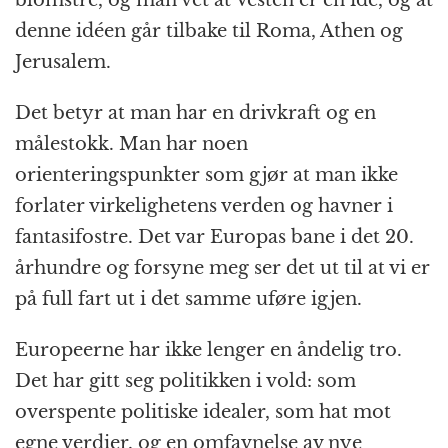
denne idéen går tilbake til Roma, Athen og
Jerusalem.
Det betyr at man har en drivkraft og en
målestokk. Man har noen
orienteringspunkter som gjør at man ikke
forlater virkelighetens verden og havner i
fantasifostre. Det var Europas bane i det 20.
århundre og forsyne meg ser det ut til at vi er
på full fart ut i det samme uføre igjen.
Europeerne har ikke lenger en åndelig tro.
Det har gitt seg politikken i vold: som
overspente politiske idealer, som hat mot
egne verdier, og en omfavnelse av nye