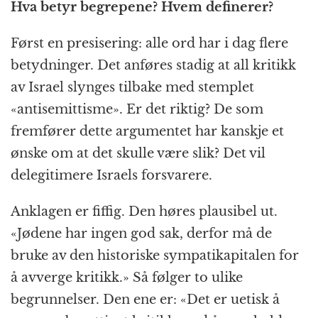
Hva betyr begrepene? Hvem definerer?
Først en presisering: alle ord har i dag flere
betydninger. Det anføres stadig at all kritikk
av Israel slynges tilbake med stemplet
«antisemittisme». Er det riktig? De som
fremfører dette argumentet har kanskje et
ønske om at det skulle være slik? Det vil
delegitimere Israels forsvarere.
Anklagen er fiffig. Den høres plausibel ut.
«Jødene har ingen god sak, derfor må de
bruke av den historiske sympatikapitalen for
å avverge kritikk.» Så følger to ulike
begrunnelser. Den ene er: «Det er uetisk å