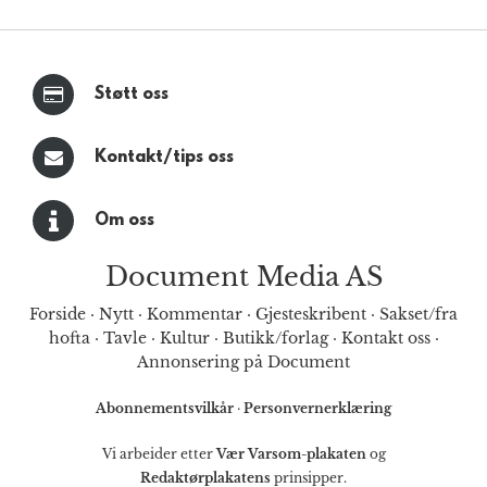
Støtt oss
Kontakt/tips oss
Om oss
Document Media AS
Forside
·
Nytt
·
Kommentar
·
Gjesteskribent
·
Sakset/fra
hofta
·
Tavle
·
Kultur
·
Butikk/forlag
·
Kontakt oss
·
Annonsering på Document
Abonnementsvilkår
·
Personvernerklæring
Vi arbeider etter
Vær Varsom-plakaten
og
Redaktørplakatens
prinsipper.