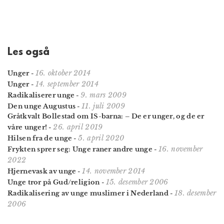
Les også
16. oktober 2014
Unger
-
14. september 2014
Unger
-
9. mars 2009
Radikaliserer unge
-
11. juli 2009
Den unge Augustus
-
Gråtkvalt Bollestad om IS-barna: – De er unger, og de er
26. april 2019
våre unger!
-
5. april 2020
Hilsen fra de unge
-
16. november
Frykten sprer seg: Unge raner andre unge
-
2022
14. november 2014
Hjernevask av unge
-
15. desember 2006
Unge tror på Gud/religion
-
18. desember
Radikalisering av unge muslimer i Nederland
-
2006