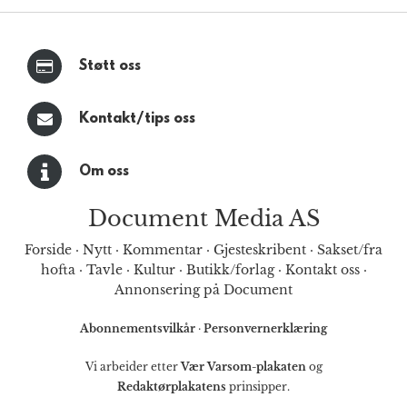
Støtt oss
Kontakt/tips oss
Om oss
Document Media AS
Forside
·
Nytt
·
Kommentar
·
Gjesteskribent
·
Sakset/fra
hofta
·
Tavle
·
Kultur
·
Butikk/forlag
·
Kontakt oss
·
Annonsering på Document
Abonnementsvilkår
·
Personvernerklæring
Vi arbeider etter
Vær Varsom-plakaten
og
Redaktørplakatens
prinsipper.