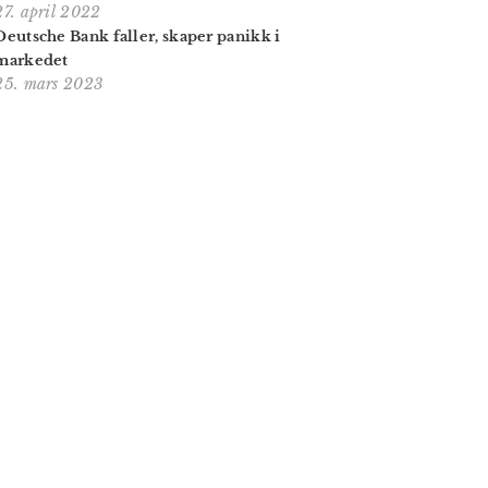
27. april 2022
Deutsche Bank faller, skaper panikk i
markedet
25. mars 2023