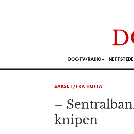
DOC-TV/RADIO
NETTSTEDE
SAKSET/FRA HOFTA
– Sentral­ban
knipen