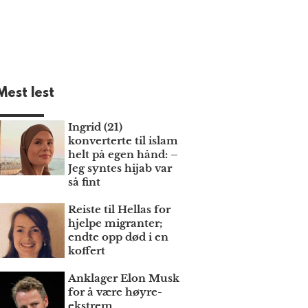
Mest lest
Ingrid (21)
konverterte til islam
helt på egen hånd: –
Jeg syntes hijab var
så fint
Reiste til Hellas for
hjelpe migranter;
endte opp død i en
koffert
Anklager Elon Musk
for å være høyre­
ekstrem