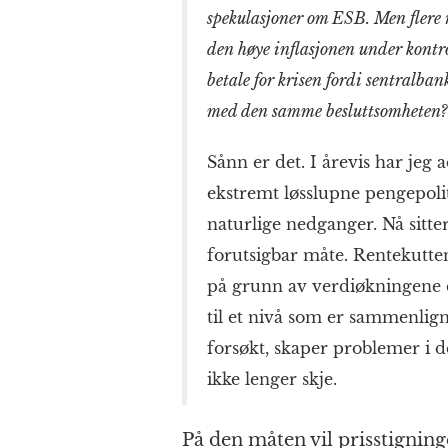
spekulasjoner om ESB. Men flere r
den høye inflasjonen under kontrol
betale for krisen fordi sentral­ba
med den samme besluttsom­heten?
Sånn er det. I årevis har jeg
ekstremt løsslupne penge­poli
naturlige nedganger. Nå sitter
forutsigbar måte. Rente­kutt
på grunn av verdiøkningene de
til et nivå som er sammenlign
forsøkt, skaper problemer i de
ikke lenger skje.
På den måten vil pris­­stignin