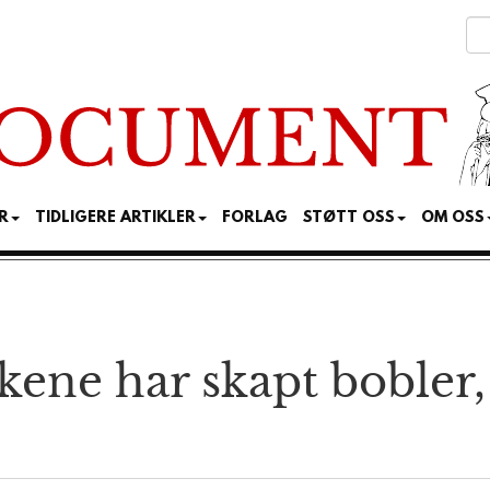
R
TIDLIGERE ARTIKLER
FORLAG
STØTT OSS
OM OSS
kene har skapt bobler, n