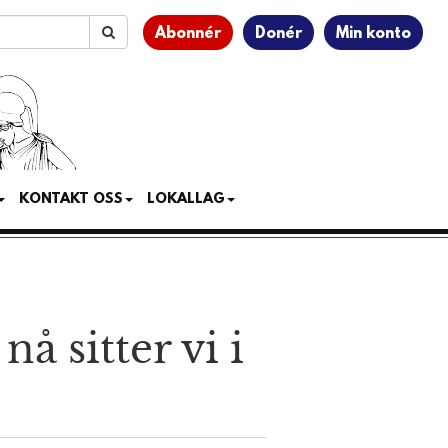
Abonnér
Donér
Min konto
KONTAKT OSS
LOKALLAG
å sitter vi i