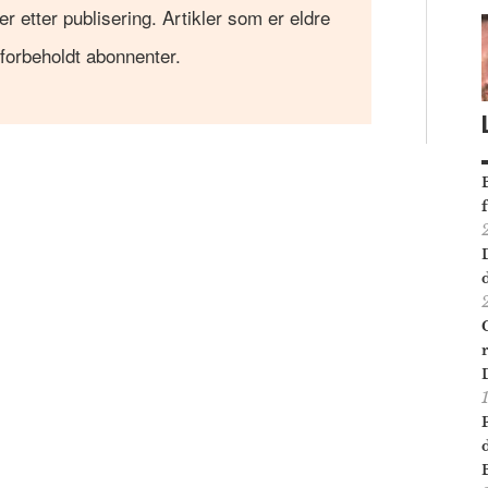
er etter publisering. Artikler som er eldre
 forbeholdt abonnenter.