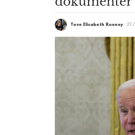
dokumenter
21.
Tove Elisabeth Rooney