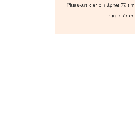
Pluss-artikler blir åpnet 72 tim
enn to år er