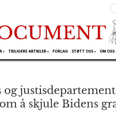
R
TIDLIGERE ARTIKLER
FORLAG
STØTT OSS
OM OSS
 og justis­departement
om å skjule Bidens gr