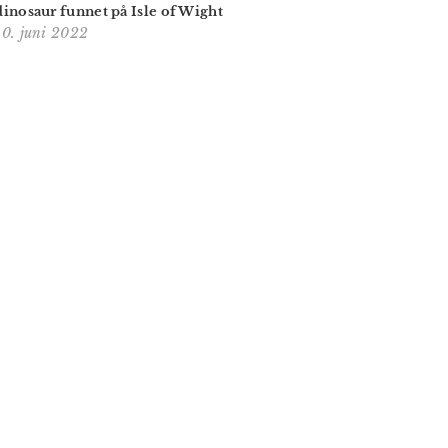
dinosaur funnet på Isle of Wight
10. juni 2022