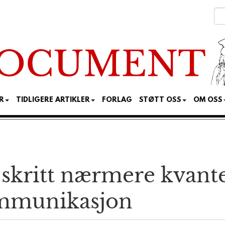
R
TIDLIGERE ARTIKLER
FORLAG
STØTT OSS
OM OSS
t skritt nærmere kvant
ommunikasjon