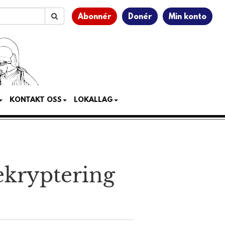
Abonnér
Donér
Min konto
KONTAKT OSS
LOKALLAG
e­kryptering