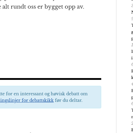
 alt rundt oss er bygget opp av.
tte for en interessant og høvisk debatt om
ingslinjer for debattskikk
før du deltar.