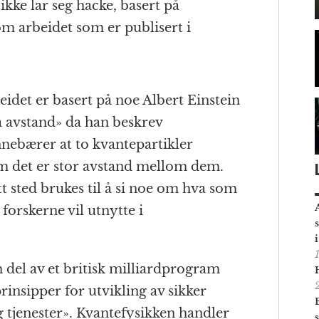
 ikke lar seg hacke, basert på
om arbeidet som er publisert i
idet er basert på noe Albert Einstein
å avstand» da han beskrev
nebærer at to kvantepartikler
om det er stor avstand mellom dem.
 sted brukes til å si noe om hva som
 forskerne vil utnytte i
n del av et britisk milliardprogram
rinsipper for utvikling av sikker
tjenester». Kvantefysikken handler