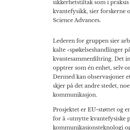
sikkerhetstiltak som i praksis
kvantefysikk, sier forskerne 
Science Advances.
Lederen for gruppen sier arbe
kalte «spøkelseshandlinger p
kvantesammenfiltring. Det in
opptrer som én enhet, selv 
Dermed kan observasjoner ett
skjer på det andre stedet, noe
kommunikasjon.
Prosjektet er EU-støttet og e
for å «utnytte kvantefysiske p
kommunikasjonsteknologi og 