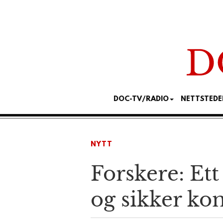
DOC-TV/RADIO
NETTSTEDE
NYTT
Forskere: Et
og sikker k