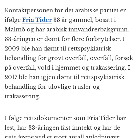
Kontaktpersonen for det arabiske partiet er
ifølge
Fria Tider
33 år gammel, bosatt i
Malmö og har arabisk innvandrerbakgrunn.
33-åringen er dømt for flere forbrytelser. I
2009 ble han dømt til rettspsykiatrisk
behandling for grovt overfall, overfall, forsøk
på overfall, vold i hjemmet og trakassering. I
2017 ble han igjen dømt til rettspsykiatrisk
behandling for ulovlige trusler og
trakassering.
I følge rettsdokumenter som Fria Tider har
lest, har 33-åringen fast inntekt og har de
siste årene ved et stort antall anledninger