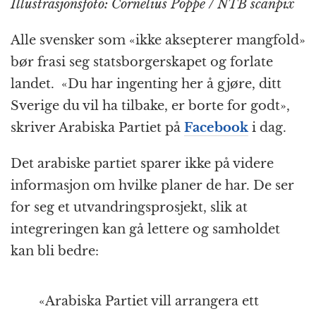
Illustrasjonsfoto: Cornelius Poppe / NTB scanpix
k
r
Alle svensker som «ikke aksepterer mangfold»
bør frasi seg statsborgerskapet og forlate
landet. «Du har ingenting her å gjøre, ditt
Sverige du vil ha tilbake, er borte for godt»,
skriver Arabiska Partiet på
Facebook
i dag.
Det arabiske partiet sparer ikke på videre
informasjon om hvilke planer de har. De ser
for seg et utvandringsprosjekt, slik at
integreringen kan gå lettere og samholdet
kan bli bedre:
«Arabiska Partiet vill arrangera ett