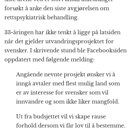
forsøkt å anke den siste avgjørelsen om
rettspsykiatrisk behandling.
33-åringen har ikke tenkt å ligge på latsiden
når det gjelder utvandringsprosjektet for
svensker. I skrivende stund ble Facebooksiden
oppdatert med følgende melding:
Angående nevnte prosjekt ønsker vi å
inngå avtaler med flest mulig land som
er av interesse for svensker som vil
innvandre og som ikke liker mangfold.
Ut fra budsjettet vil vi skape rause
forhold dersom vi får lov til å bestemme.