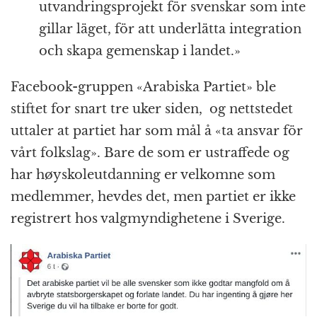
utvandringsprojekt för svenskar som inte
gillar läget, för att underlätta integration
och skapa gemenskap i landet.»
Facebook-gruppen «Arabiska Partiet» ble
stiftet for snart tre uker siden, og nettstedet
uttaler at partiet har som mål å «ta ansvar för
vårt folkslag». Bare de som er ustraffede og
har høyskoleutdanning er velkomne som
medlemmer, hevdes det, men partiet er ikke
registrert hos valgmyndighetene i Sverige.