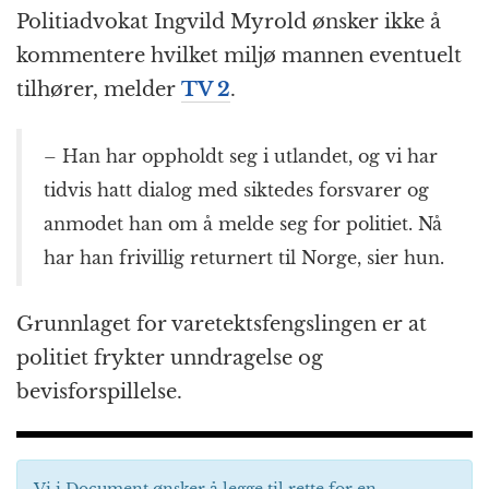
Politiadvokat Ingvild Myrold ønsker ikke å
kommentere hvilket miljø mannen eventuelt
tilhører, melder
TV 2
.
– Han har oppholdt seg i utlandet, og vi har
tidvis hatt dialog med siktedes forsvarer og
anmodet han om å melde seg for politiet. Nå
har han frivillig returnert til Norge, sier hun.
Grunnlaget for varetektsfengslingen er at
politiet frykter unndragelse og
bevisforspillelse.
Vi i Document ønsker å legge til rette for en