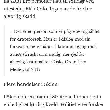
ha skutt fire personer natt til søndag ved
utestedet Blå i Oslo. Ingen av de fire ble
alvorlig skadd.
– Det er en person som er pågrepet og siktet
for drapsforsøk. Han er i dialog med sin
forsvarer, og vi håper å komme i gang med
avhør så raskt som mulig, sier sjef for
alvorlig kriminalitet i Oslo, Grete Lien
Metlid, til NTB
Flere hendelser i Skien
I Skien ble en mann i 30-årene funnet død i
en leilighet lørdag kveld. Politiet etterforsker