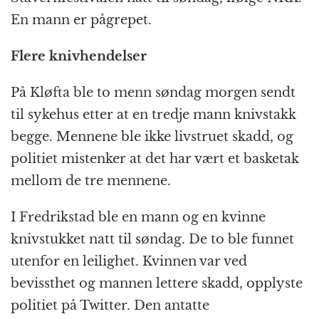
En mann er pågrepet.
Flere knivhendelser
På Kløfta ble to menn søndag morgen sendt
til sykehus etter at en tredje mann knivstakk
begge. Mennene ble ikke livstruet skadd, og
politiet mistenker at det har vært et basketak
mellom de tre mennene.
I Fredrikstad ble en mann og en kvinne
knivstukket natt til søndag. De to ble funnet
utenfor en leilighet. Kvinnen var ved
bevissthet og mannen lettere skadd, opplyste
politiet på Twitter. Den antatte