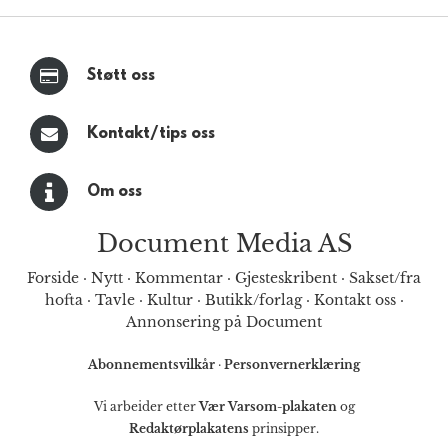
Støtt oss
Kontakt/tips oss
Om oss
Document Media AS
Forside
·
Nytt
·
Kommentar
·
Gjesteskribent
·
Sakset/fra
hofta
·
Tavle
·
Kultur
·
Butikk/forlag
·
Kontakt oss
·
Annonsering på Document
Abonnementsvilkår
·
Personvernerklæring
Vi arbeider etter
Vær Varsom-plakaten
og
Redaktørplakatens
prinsipper.