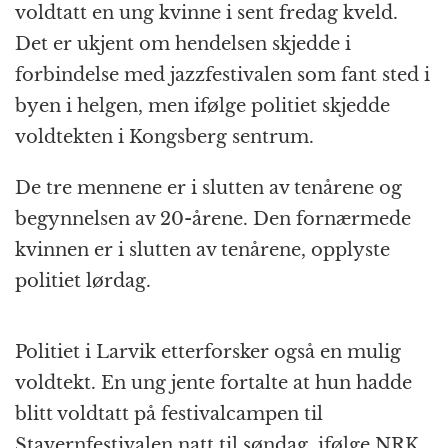
voldtatt en ung kvinne i sent fredag kveld.
Det er ukjent om hendelsen skjedde i
forbindelse med jazzfestivalen som fant sted i
byen i helgen, men ifølge politiet skjedde
voldtekten i Kongsberg sentrum.
De tre mennene er i slutten av tenårene og
begynnelsen av 20-årene. Den fornærmede
kvinnen er i slutten av tenårene, opplyste
politiet lørdag.
Politiet i Larvik etterforsker også en mulig
voldtekt. En ung jente fortalte at hun hadde
blitt voldtatt på festivalcampen til
Stavernfestivalen natt til søndag, ifølge NRK.