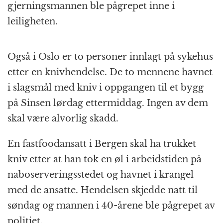
gjerningsmannen ble pågrepet inne i
leiligheten.
Også i Oslo er to personer innlagt på sykehus
etter en knivhendelse. De to mennene havnet
i slagsmål med kniv i oppgangen til et bygg
på Sinsen lørdag ettermiddag. Ingen av dem
skal være alvorlig skadd.
En fastfoodansatt i Bergen skal ha trukket
kniv etter at han tok en øl i arbeidstiden på
naboserveringsstedet og havnet i krangel
med de ansatte. Hendelsen skjedde natt til
søndag og mannen i 40-årene ble pågrepet av
politiet.