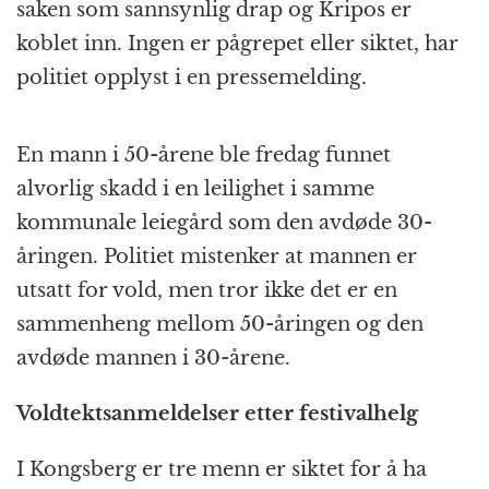
saken som sannsynlig drap og Kripos er
koblet inn. Ingen er pågrepet eller siktet, har
politiet opplyst i en pressemelding.
En mann i 50-årene ble fredag funnet
alvorlig skadd i en leilighet i samme
kommunale leiegård som den avdøde 30-
åringen. Politiet mistenker at mannen er
utsatt for vold, men tror ikke det er en
sammenheng mellom 50-åringen og den
avdøde mannen i 30-årene.
Voldtektsanmeldelser etter festivalhelg
I Kongsberg er tre menn er siktet for å ha