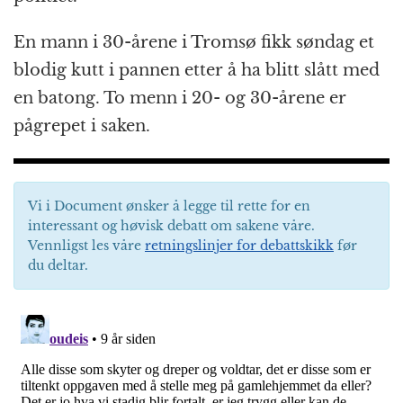
En mann i 30-årene i Tromsø fikk søndag et
blodig kutt i pannen etter å ha blitt slått med
en batong. To menn i 20- og 30-årene er
pågrepet i saken.
Vi i Document ønsker å legge til rette for en
interessant og høvisk debatt om sakene våre.
Vennligst les våre
retningslinjer for debattskikk
før
du deltar.