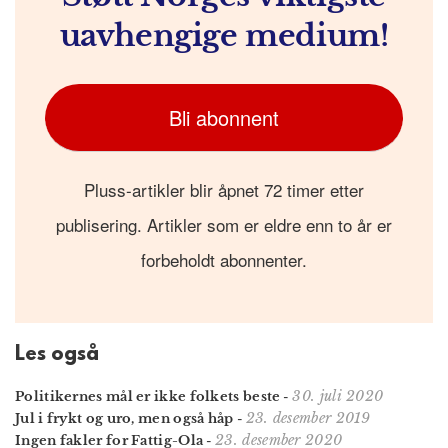
uavhengige medium!
Bli abonnent
Pluss-artikler blir åpnet 72 timer etter
publisering. Artikler som er eldre enn to år er
forbeholdt abonnenter.
Les også
30. juli 2020
Politikernes mål er ikke folkets beste
-
23. desember 2019
Jul i frykt og uro, men også håp
-
23. desember 2020
Ingen fakler for Fattig-Ola
-