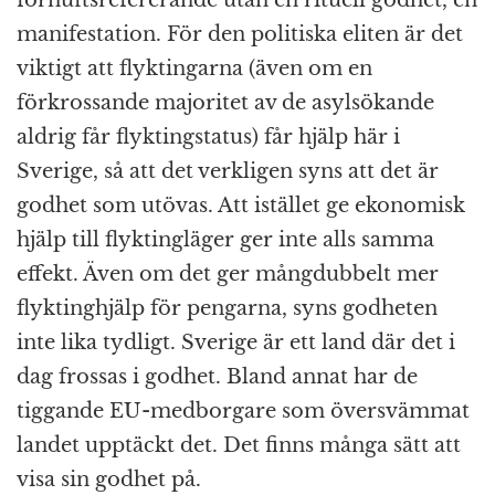
manifestation. För den politiska eliten är det
viktigt att flyktingarna (även om en
förkrossande majoritet av de asylsökande
aldrig får flyktingstatus) får hjälp här i
Sverige, så att det verkligen syns att det är
godhet som utövas. Att istället ge ekonomisk
hjälp till flyktingläger ger inte alls samma
effekt. Även om det ger mångdubbelt mer
flyktinghjälp för pengarna, syns godheten
inte lika tydligt. Sverige är ett land där det i
dag frossas i godhet. Bland annat har de
tiggande EU-medborgare som översvämmat
landet upptäckt det. Det finns många sätt att
visa sin godhet på.