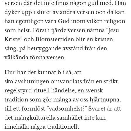
versen där det inte finns någon gud med. Han
dyker upp i slutet av andra versen och då kan
han egentligen vara Gud inom vilken religion
som helst. Först i fjärde versen nämns ”Jesu
Kriste” och Blomstertiden blir en kristen
sång, på betryggande avstånd från den
välkända första versen.
Hur har det kunnat bli så, att
skolavslutningen omvandlats från en strikt
regelstyrd rituell händelse, en svensk
tradition som gör många av oss hjärtnupna,
till ett formlöst ”vadsomhelst?” Svaret är att
det mångkulturella samhället inte kan
innehålla några traditionellt