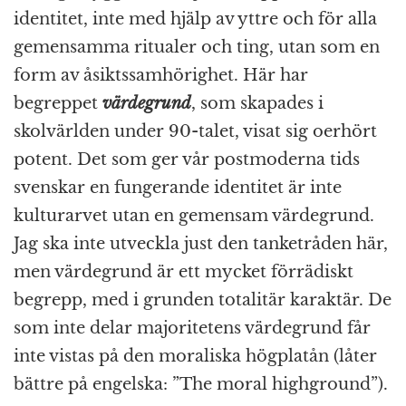
identitet, inte med hjälp av yttre och för alla
gemensamma ritualer och ting, utan som en
form av åsiktssamhörighet. Här har
begreppet
värdegrund
, som skapades i
skolvärlden under 90-talet, visat sig oerhört
potent. Det som ger vår postmoderna tids
svenskar en fungerande identitet är inte
kulturarvet utan en gemensam värdegrund.
Jag ska inte utveckla just den tanketråden här,
men värdegrund är ett mycket förrädiskt
begrepp, med i grunden totalitär karaktär. De
som inte delar majoritetens värdegrund får
inte vistas på den moraliska högplatån (låter
bättre på engelska: ”The moral highground”).