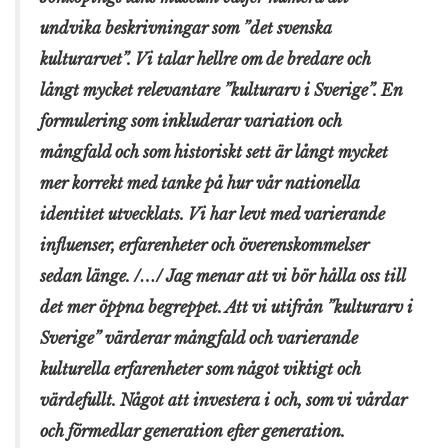
undvika beskrivningar som ”det svenska
kulturarvet”. Vi talar hellre om de bredare och
långt mycket relevantare ”kulturarv i Sverige”. En
formulering som inkluderar variation och
mångfald och som historiskt sett är långt mycket
mer korrekt med tanke på hur vår nationella
identitet utvecklats. Vi har levt med varierande
influenser, erfarenheter och överenskommelser
sedan länge. /…/ Jag menar att vi bör hålla oss till
det mer öppna begreppet. Att vi utifrån ”kulturarv i
Sverige” värderar mångfald och varierande
kulturella erfarenheter som något viktigt och
värdefullt. Något att investera i och, som vi vårdar
och förmedlar generation efter generation.