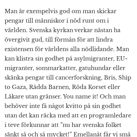
Man är exempelvis god om man skickar
pengar till människor i nöd runt om i
världen. Svenska kyrkan verkar nästan ha
övergivit gud, till förmån för att lindra
existensen för världens alla nödlidande. Man
kan klistra sin godhet på asylmigranter, EU-
migranter, sommarkatter, gatuhundar eller
skänka pengar till cancerforskning, Bris, Ship
to Gaza, Rädda Barnen, Röda Korset eller
Läkare utan gränser. You name it! Och man
behöver inte få något kvitto på sin godhet
utan det kan räcka med att en programledare
i teve förkunnar att ”nu har svenska folket
sänkt så och så mycket!” Emellanåt får vi små