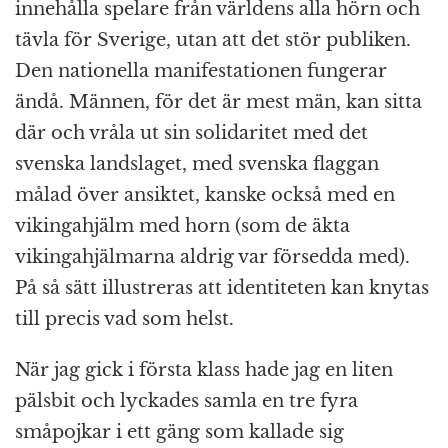
innehålla spelare från världens alla hörn och
tävla för Sverige, utan att det stör publiken.
Den nationella manifestationen fungerar
ändå. Männen, för det är mest män, kan sitta
där och vråla ut sin solidaritet med det
svenska landslaget, med svenska flaggan
målad över ansiktet, kanske också med en
vikingahjälm med horn (som de äkta
vikingahjälmarna aldrig var försedda med).
På så sätt illustreras att identiteten kan knytas
till precis vad som helst.
När jag gick i första klass hade jag en liten
pälsbit och lyckades samla en tre fyra
småpojkar i ett gäng som kallade sig