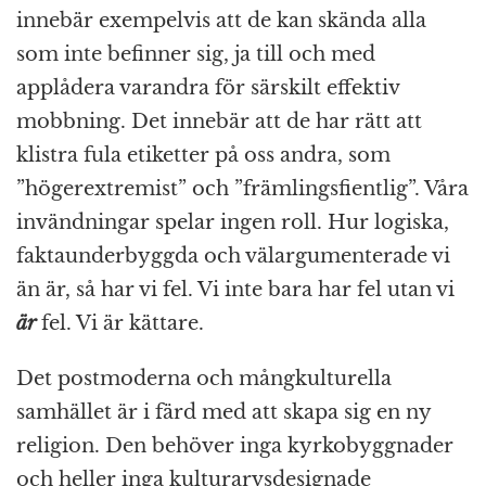
innebär exempelvis att de kan skända alla
som inte befinner sig, ja till och med
applådera varandra för särskilt effektiv
mobbning. Det innebär att de har rätt att
klistra fula etiketter på oss andra, som
”högerextremist” och ”främlingsfientlig”. Våra
invändningar spelar ingen roll. Hur logiska,
faktaunderbyggda och välargumenterade vi
än är, så har vi fel. Vi inte bara har fel utan vi
är
fel. Vi är kättare.
Det postmoderna och mångkulturella
samhället är i färd med att skapa sig en ny
religion. Den behöver inga kyrkobyggnader
och heller inga kulturarvsdesignade