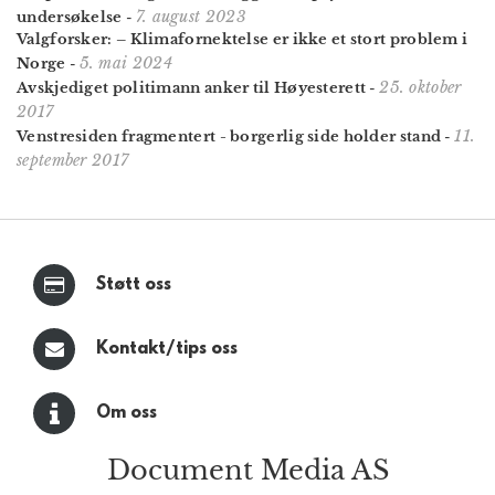
7. august 2023
undersøkelse
-
Valgforsker: – Klimafornektelse er ikke et stort problem i
5. mai 2024
Norge
-
25. oktober
Avskjediget politimann anker til Høyesterett
-
2017
11.
Venstresiden fragmentert - borgerlig side holder stand
-
september 2017
Støtt oss
Kontakt/tips oss
Om oss
Document Media AS