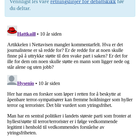
Vennligst les våre
retningslinjer for debattskikk
før
du deltar.