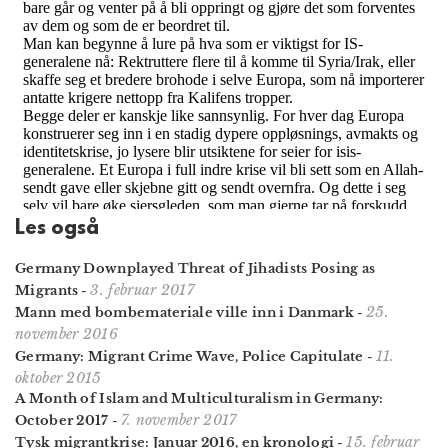
Les også
Germany Downplayed Threat of Jihadists Posing as
3. februar 2017
Migrants
-
25.
Mann med bombemateriale ville inn i Danmark
-
november 2016
11.
Germany: Migrant Crime Wave, Police Capitulate
-
oktober 2015
A Month of Islam and Multiculturalism in Germany:
7. november 2017
October 2017
-
15. februar
Tysk migrantkrise: Januar 2016, en kronologi
-