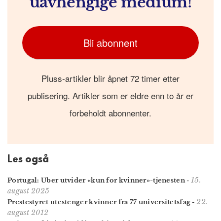
uavhengige medium!
Bli abonnent
Pluss-artikler blir åpnet 72 timer etter
publisering. Artikler som er eldre enn to år er
forbeholdt abonnenter.
Les også
15.
Portugal: Uber utvider «kun for kvinner»-tjenesten
-
august 2025
22.
Prestestyret utestenger kvinner fra 77 universitetsfag
-
august 2012