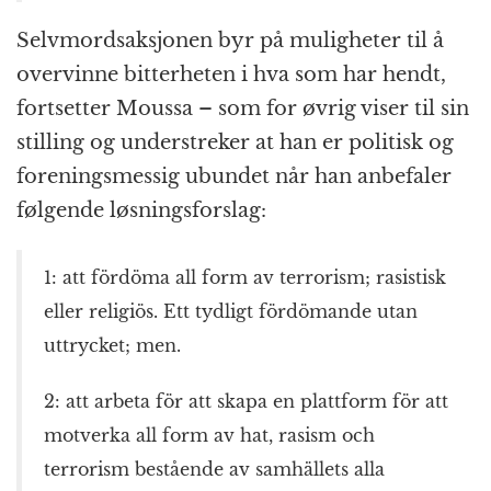
Selvmordsaksjonen byr på muligheter til å
overvinne bitterheten i hva som har hendt,
fortsetter Moussa – som for øvrig viser til sin
stilling og understreker at han er politisk og
foreningsmessig ubundet når han anbefaler
følgende løsningsforslag:
1: att fördöma all form av terrorism; rasistisk
eller religiös. Ett tydligt fördömande utan
uttrycket; men.
2: att arbeta för att skapa en plattform för att
motverka all form av hat, rasism och
terrorism bestående av samhällets alla