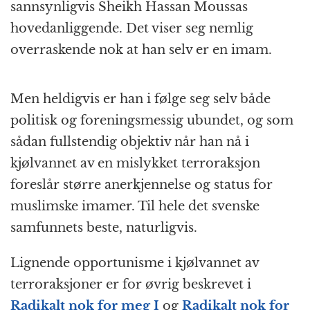
sannsynligvis Sheikh Hassan Moussas
hovedanliggende. Det viser seg nemlig
overraskende nok at han selv er en imam.
Men heldigvis er han i følge seg selv både
politisk og foreningsmessig ubundet, og som
sådan fullstendig objektiv når han nå i
kjølvannet av en mislykket terroraksjon
foreslår større anerkjennelse og status for
muslimske imamer. Til hele det svenske
samfunnets beste, naturligvis.
Lignende opportunisme i kjølvannet av
terroraksjoner er for øvrig beskrevet i
Radikalt nok for meg I
og
Radikalt nok for