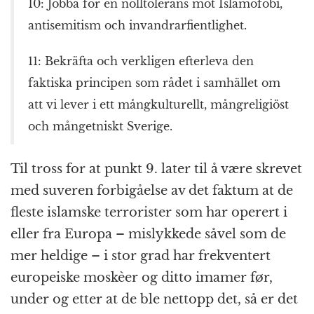
10: Jobba för en nolltolerans mot Islamofobi,
antisemitism och invandrarfientlighet.
11: Bekräfta och verkligen efterleva den
faktiska principen som rådet i samhället om
att vi lever i ett mångkulturellt, mångreligiöst
och mångetniskt Sverige.
Til tross for at punkt 9. later til å være skrevet
med suveren forbigåelse av det faktum at de
fleste islamske terrorister som har operert i
eller fra Europa – mislykkede såvel som de
mer heldige – i stor grad har frekventert
europeiske moskèer og ditto imamer før,
under og etter at de ble nettopp det, så er det