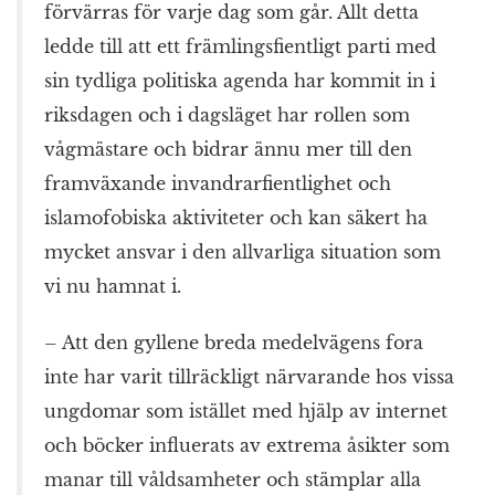
förvärras för varje dag som går. Allt detta
ledde till att ett främlingsfientligt parti med
sin tydliga politiska agenda har kommit in i
riksdagen och i dagsläget har rollen som
vågmästare och bidrar ännu mer till den
framväxande invandrarfientlighet och
islamofobiska aktiviteter och kan säkert ha
mycket ansvar i den allvarliga situation som
vi nu hamnat i.
– Att den gyllene breda medelvägens fora
inte har varit tillräckligt närvarande hos vissa
ungdomar som istället med hjälp av internet
och böcker influerats av extrema åsikter som
manar till våldsamheter och stämplar alla