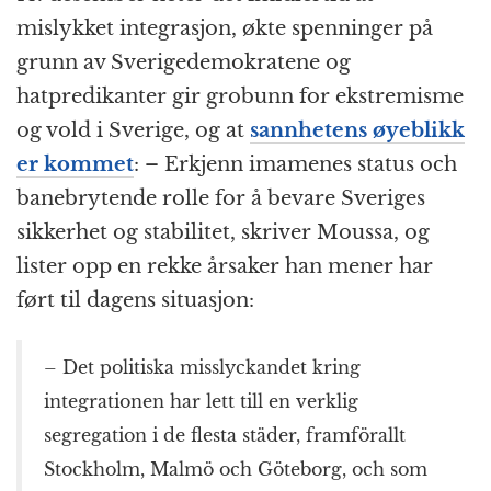
mislykket integrasjon, økte spenninger på
grunn av Sverigedemokratene og
hatpredikanter gir grobunn for ekstremisme
og vold i Sverige, og at
sannhetens øyeblikk
er kommet
: – Erkjenn imamenes status och
banebrytende rolle for å bevare Sveriges
sikkerhet og stabilitet, skriver Moussa, og
lister opp en rekke årsaker han mener har
ført til dagens situasjon:
– Det politiska misslyckandet kring
integrationen har lett till en verklig
segregation i de flesta städer, framförallt
Stockholm, Malmö och Göteborg, och som