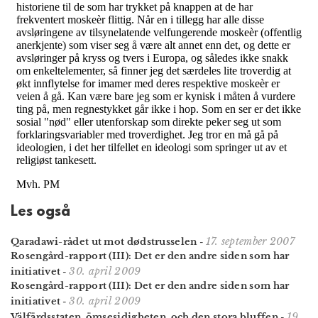
Les også
17. september 2007
Qaradawi-rådet ut mot dødstrusselen
-
Rosengård-rapport (III): Det er den andre siden som har
30. april 2009
initiativet
-
Rosengård-rapport (III): Det er den andre siden som har
30. april 2009
initiativet
-
19.
Välfärdsstaten, ömsesidigheten, och den stora bluffen
-