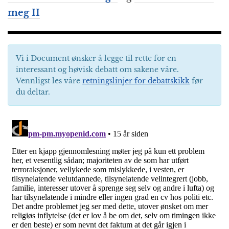
meg II
Vi i Document ønsker å legge til rette for en
interessant og høvisk debatt om sakene våre.
Vennligst les våre
retningslinjer for debattskikk
før
du deltar.