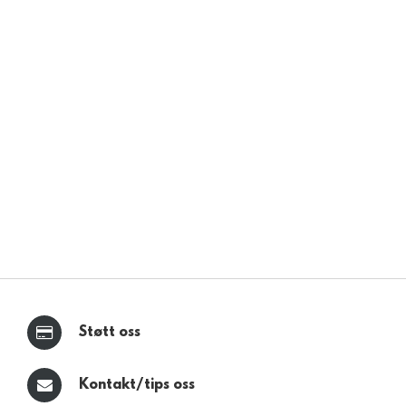
Støtt oss
Kontakt/tips oss