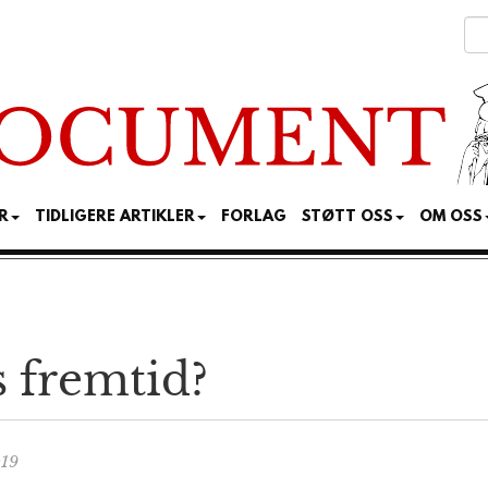
R
TIDLIGERE ARTIKLER
FORLAG
STØTT OSS
OM OSS
s fremtid?
:19