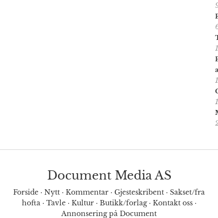
Document Media AS
Forside
·
Nytt
·
Kommentar
·
Gjesteskribent
·
Sakset/fra
hofta
·
Tavle
·
Kultur
·
Butikk/forlag
·
Kontakt oss
·
Annonsering på Document