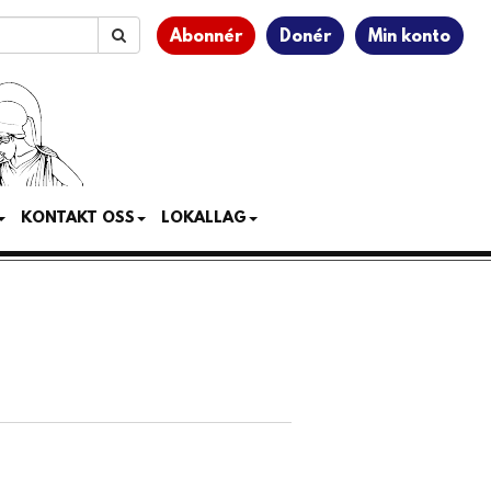
Abonnér
Donér
Min konto
KONTAKT OSS
LOKALLAG