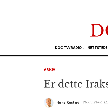
DOC-TV/RADIO
NETTSTEDE
ARKIV
Er dette Irak
26.06.2005 11
Hans Rustad