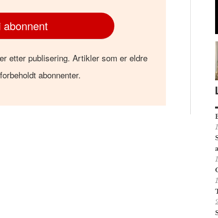
i abonnent
er etter publisering. Artikler som er eldre
 forbeholdt abonnenter.