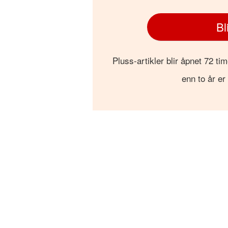
Bl
Pluss-artikler blir åpnet 72 tim
enn to år er