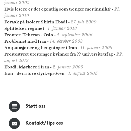
januar 2005
21.
Hvis lesere er det egentlig som trenger mer innsikt?
-
januar 2010
27. juli 2009
Forsøk på isolere Shirin Ebadi
-
1. januar 2018
Splittelse i regimet
-
4. september 2006
Fronter: Teheran - Oslo
-
14. oktober 2003
Problemet med Iran
-
11. januar 2008
Amputasjoner og hengninger i Iran
-
22.
Prestestyret utestenger kvinner fra 77 universitetsfag
-
august 2012
2. januar 2006
Ebadi: Mørkere i Iran
-
1. august 2005
Iran - den store styrkeprøven
-
Støtt oss
Kontakt/tips oss