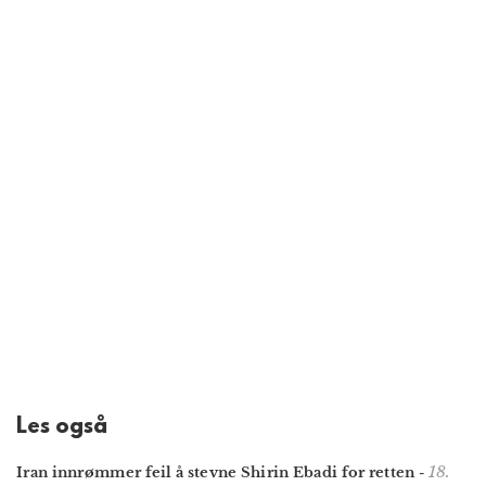
Les også
18.
Iran innrømmer feil å stevne Shirin Ebadi for retten
-