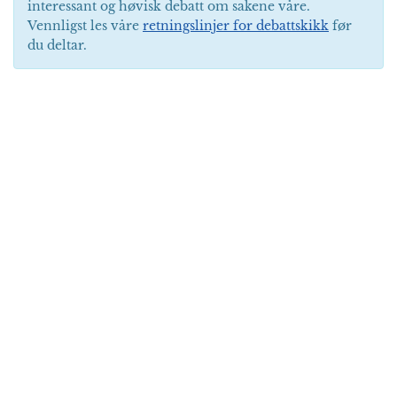
interessant og høvisk debatt om sakene våre.
Vennligst les våre
retningslinjer for debattskikk
før
du deltar.