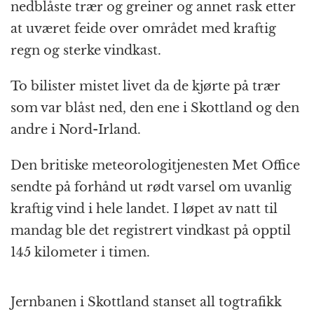
k
r
nedblåste trær og greiner og annet rask etter
at uværet feide over området med kraftig
regn og sterke vindkast.
To bilister mistet livet da de kjørte på trær
som var blåst ned, den ene i Skottland og den
andre i Nord-Irland.
Den britiske meteorologitjenesten Met Office
sendte på forhånd ut rødt varsel om uvanlig
kraftig vind i hele landet. I løpet av natt til
mandag ble det registrert vindkast på opptil
145 kilometer i timen.
Jernbanen i Skottland stanset all togtrafikk