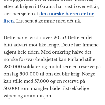
etter at krigen i Ukraina har rast i over ett år,
sier hærsjefen at
den norske hæren er for
liten
. Litt sent å komme med dét nå.
Dette har vi visst i over 20 år! Dette er det
blitt advart mot like lenge. Dette har finnene
skjønt hele tiden. Med omkring halve det
norske forsvars­budsjettet kan Finland stille
280.000 soldater og mobilisere en reserve på
om lag 600.000 til om det blir krig. Norge
kan stille med 57.000 og en reserve på
50.000 som mangler både tilstrekkelige
våpen og ammunisjon.