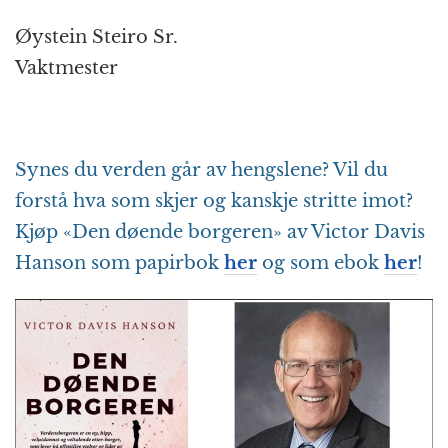
Øystein Steiro Sr.
Vaktmester
Synes du verden går av hengslene? Vil du
forstå hva som skjer og kanskje stritte imot?
Kjøp «Den døende borgeren» av Victor Davis
Hanson som papirbok
her
og som ebok
her
!