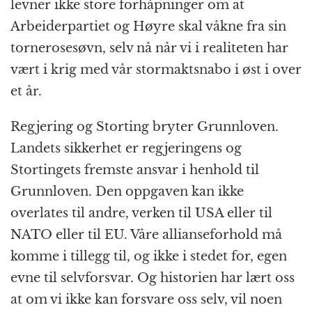
levner ikke store forhåpninger om at
Arbeider­partiet og Høyre skal våkne fra sin
tornerose­søvn, selv nå når vi i realiteten har
vært i krig med vår stormakts­nabo i øst i over
et år.
Regjering og Storting bryter Grunnloven.
Landets sikkerhet er regjeringens og
Stortingets fremste ansvar i henhold til
Grunnloven. Den oppgaven kan ikke
overlates til andre, verken til USA eller til
NATO eller til EU. Våre allianse­forhold må
komme i tillegg til, og ikke i stedet for, egen
evne til selvforsvar. Og historien har lært oss
at om vi ikke kan forsvare oss selv, vil noen