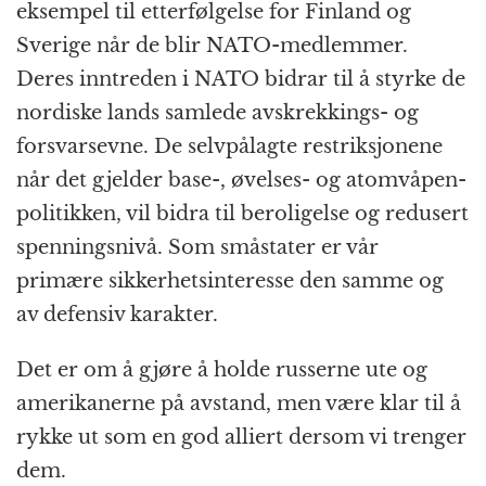
eksempel til etterfølgelse for Finland og
Sverige når de blir NATO-medlemmer.
Deres inntreden i NATO bidrar til å styrke de
nordiske lands samlede avskrekkings- og
forsvars­evne. De selvpålagte restriksjonene
når det gjelder base-, øvelses- og atomvåpen­
politikken, vil bidra til beroligelse og redusert
spennings­nivå. Som småstater er vår
primære sikkerhets­interesse den samme og
av defensiv karakter.
Det er om å gjøre å holde russerne ute og
amerikanerne på avstand, men være klar til å
rykke ut som en god alliert dersom vi trenger
dem.