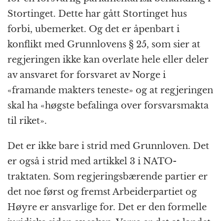
Stortinget. Dette har gått Stortinget hus
forbi, ubemerket. Og det er åpenbart i
konflikt med Grunnlovens § 25, som sier at
regjeringen ikke kan overlate hele eller deler
av ansvaret for forsvaret av Norge i
«framande makters teneste» og at regjeringen
skal ha «høgste befalinga over forsvars­makta
til riket».
Det er ikke bare i strid med Grunnloven. Det
er også i strid med artikkel 3 i NATO-
traktaten. Som regjerings­bærende partier er
det noe først og fremst Arbeider­partiet og
Høyre er ansvarlige for. Det er den formelle