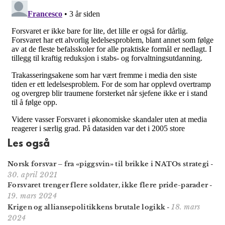
Les også
Norsk forsvar – fra «piggsvin» til brikke i NATOs strategi
-
30. april 2021
Forsvaret trenger flere soldater, ikke flere pride-parader
-
19. mars 2024
18. mars
Krigen og allianse­politikkens brutale logikk
-
2024