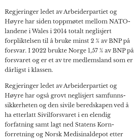
Regjeringer ledet av Arbeider­partiet og
Høyre har siden toppmøtet mellom NATO-
landene i Wales i 2014 totalt neglisjert
forpliktelsen til å bruke minst 2 % av BNP på
forsvar. I 2022 brukte Norge 1,57 % av BNP på
forsvaret og er et av tre medlemsland som er
dårligst i klassen.
Regjeringer ledet av Arbeider­partiet og
Høyre har også grovt neglisjert samfunns­
sikkerheten og den sivile beredskapen ved å
ha etterlatt Sivil­forsvaret i en elendig
forfatning samt lagt ned Statens Korn­
forretning og Norsk Medisinal­depot etter