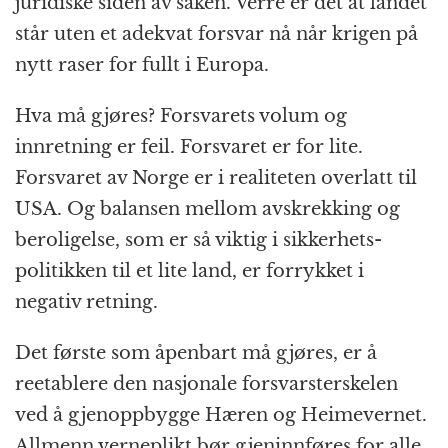
juridiske siden av saken. Verre er det at landet
står uten et adekvat forsvar nå når krigen på
nytt raser for fullt i Europa.
Hva må gjøres? Forsvarets volum og
innretning er feil. Forsvaret er for lite.
Forsvaret av Norge er i realiteten overlatt til
USA. Og balansen mellom avskrekking og
beroligelse, som er så viktig i sikkerhets­
politikken til et lite land, er forrykket i
negativ retning.
Det første som åpenbart må gjøres, er å
reetablere den nasjonale forsvars­terskelen
ved å gjen­oppbygge Hæren og Heime­vernet.
Allmenn verneplikt bør gjeninnføres for alle,