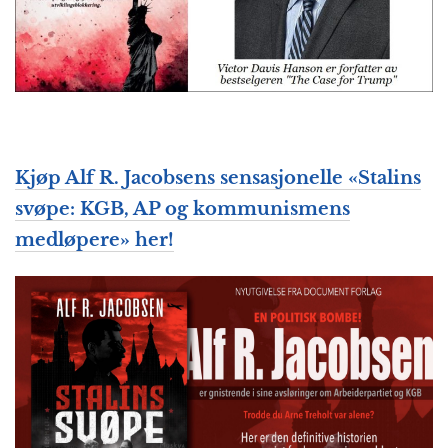
Kjøp Alf R. Jacobsens sensasjonelle «Stalins
svøpe: KGB, AP og kommunismens
medløpere» her!