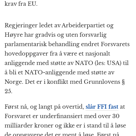
krav fra EU.
Regjeringer ledet av Arbeider­partiet og
Høyre har gradvis og uten forsvarlig
parlamentarisk behandling endret Forsvarets
hoved­oppgaver fra å være et nasjonalt
anliggende med støtte av NATO (les: USA) til
å bli et NATO-anliggende med støtte av
Norge. Det er i konflikt med Grunnlovens §
25.
Først nå, og langt på overtid,
slår FFI fast
at
Forsvaret er under­finansiert med over 30
milliarder kroner og ikke er i stand til å løse
de oppgavene det er ment å løse. Først nå,