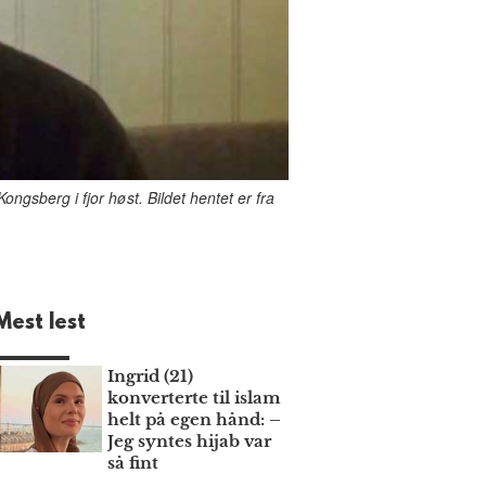
ongsberg i fjor høst. Bildet hentet er fra
Mest lest
Ingrid (21)
konverterte til islam
helt på egen hånd: –
Jeg syntes hijab var
så fint