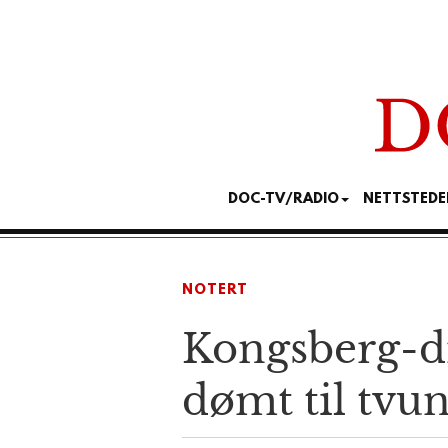
DOC-TV/RADIO
NETTSTEDE
NOTERT
Kongsberg-d
dømt til tvu