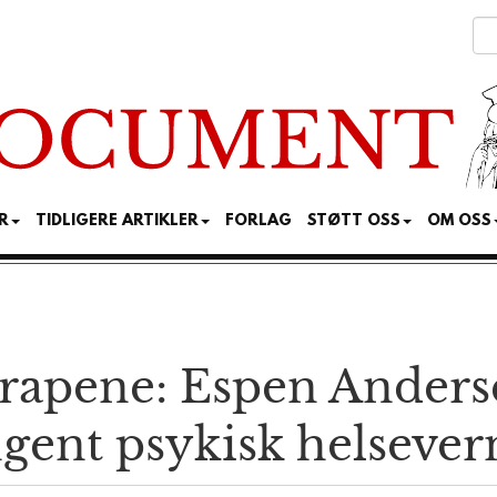
R
TIDLIGERE ARTIKLER
FORLAG
STØTT OSS
OM OSS
rapene: Espen Anders
ngent psykisk helsever