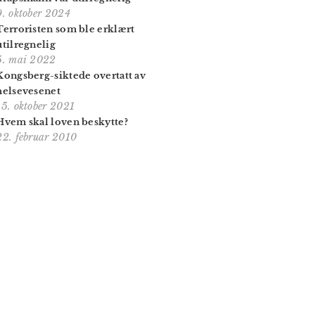
9. oktober 2024
Terroristen som ble erklært
utilregnelig
5. mai 2022
Kongsberg-siktede overtatt av
helsevesenet
15. oktober 2021
Hvem skal loven beskytte?
22. februar 2010