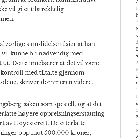
e vil gi et tilstrekkelig
mmen.
lvorlige sinnslidelse tilsier at han
 det vil kunne bli nødvendig med
 ut. Dette innebærer at det vil være
 kontroll med tiltalte gjennom
olene, skriver dommeren videre.
sberg-saken som spesiell, og at det
tterlatte høyere oppreisningserstatning
 av Høyesterett. De etterlatte
atninger opp mot 500.000 kroner,