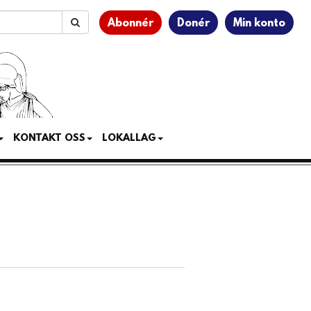
Abonnér
Donér
Min konto
KONTAKT OSS
LOKALLAG