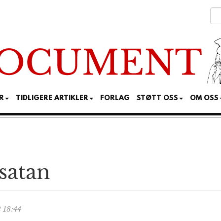
R
TIDLIGERE ARTIKLER
FORLAG
STØTT OSS
OM OSS
satan
 18:44