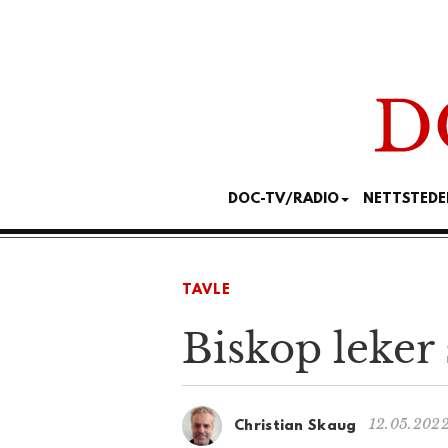
DOC-TV/RADIO
NETTSTEDE
TAVLE
Biskop leker 
12.05.2022
Christian Skaug