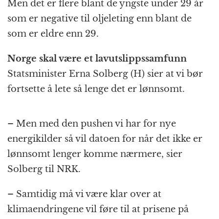
Men det er flere blant de yngste under 29 år
som er negative til oljeleting enn blant de
som er eldre enn 29.
Norge skal være et lavutslippssamfunn
Statsminister Erna Solberg (H) sier at vi bør
fortsette å lete så lenge det er lønnsomt.
– Men med den pushen vi har for nye
energikilder så vil datoen for når det ikke er
lønnsomt lenger komme nærmere, sier
Solberg til NRK.
– Samtidig må vi være klar over at
klimaendringene vil føre til at prisene på