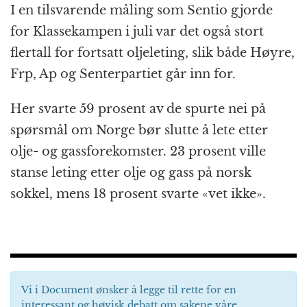
I en tilsvarende måling som Sentio gjorde
for Klassekampen i juli var det også stort
flertall for fortsatt oljeleting, slik både Høyre,
Frp, Ap og Senterpartiet går inn for.
Her svarte 59 prosent av de spurte nei på
spørsmål om Norge bør slutte å lete etter
olje- og gassforekomster. 23 prosent ville
stanse leting etter olje og gass på norsk
sokkel, mens 18 prosent svarte «vet ikke».
Vi i Document ønsker å legge til rette for en
interessant og høvisk debatt om sakene våre.