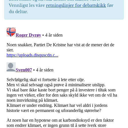
Vennligst les våre
retningslinjer for debattskikk
før
du deltar.