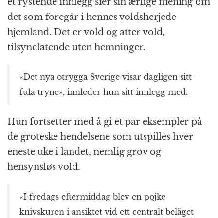
et rystende innlegg sier sin ærlige mening om
det som foregår i hennes voldsherjede
hjemland. Det er vold og atter vold,
tilsynelatende uten hemninger.
«Det nya otrygga Sverige visar dagligen sitt
fula tryne», innleder hun sitt innlegg med.
Hun fortsetter med å gi et par eksempler på
de groteske hendelsene som utspilles hver
eneste uke i landet, nemlig grov og
hensynsløs vold.
«I fredags eftermiddag blev en pojke
knivskuren i ansiktet vid ett centralt beläget