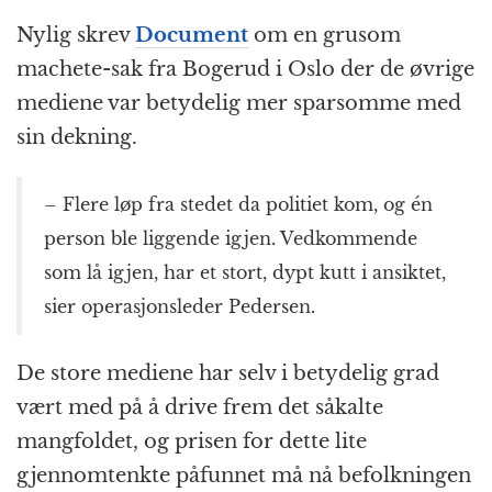
Nylig skrev
Document
om en grusom
machete-sak fra Bogerud i Oslo der de øvrige
mediene var betydelig mer sparsomme med
sin dekning.
– Flere løp fra stedet da politiet kom, og én
person ble liggende igjen. Vedkommende
som lå igjen, har et stort, dypt kutt i ansiktet,
sier operasjonsleder Pedersen.
De store mediene har selv i betydelig grad
vært med på å drive frem det såkalte
mangfoldet, og prisen for dette lite
gjennomtenkte påfunnet må nå befolkningen