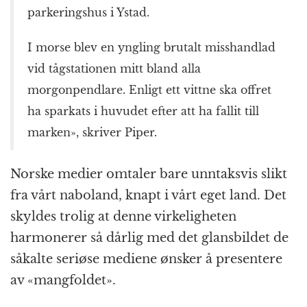
parkeringshus i Ystad.
I morse blev en yngling brutalt misshandlad
vid tågstationen mitt bland alla
morgonpendlare. Enligt ett vittne ska offret
ha sparkats i huvudet efter att ha fallit till
marken», skriver Piper.
Norske medier omtaler bare unntaksvis slikt
fra vårt naboland, knapt i vårt eget land. Det
skyldes trolig at denne virkeligheten
harmonerer så dårlig med det glansbildet de
såkalte seriøse mediene ønsker å presentere
av «mangfoldet».