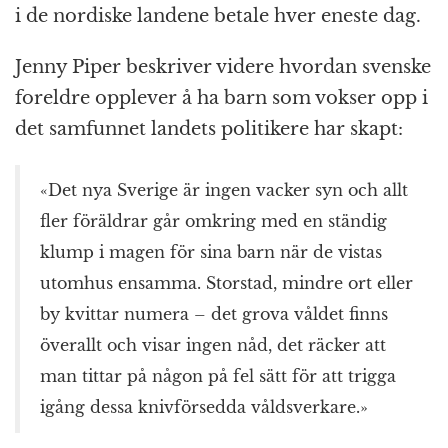
i de nordiske landene betale hver eneste dag.
Jenny Piper beskriver videre hvordan svenske
foreldre opplever å ha barn som vokser opp i
det samfunnet landets politikere har skapt:
«Det nya Sverige är ingen vacker syn och allt
fler föräldrar går omkring med en ständig
klump i magen för sina barn när de vistas
utomhus ensamma. Storstad, mindre ort eller
by kvittar numera – det grova våldet finns
överallt och visar ingen nåd, det räcker att
man tittar på någon på fel sätt för att trigga
igång dessa knivförsedda våldsverkare.»