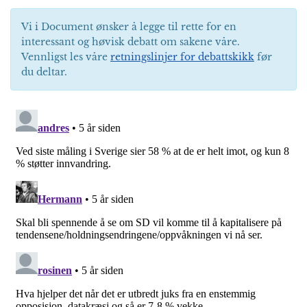
Vi i Document ønsker å legge til rette for en
interessant og høvisk debatt om sakene våre.
Vennligst les våre
retningslinjer for debattskikk
før
du deltar.