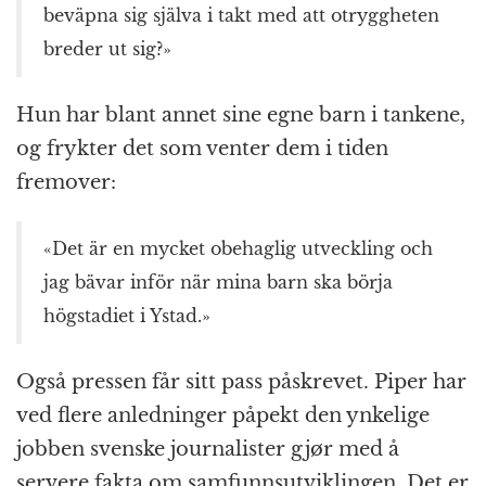
beväpna sig själva i takt med att otryggheten
breder ut sig?»
Hun har blant annet sine egne barn i tankene,
og frykter det som venter dem i tiden
fremover:
«Det är en mycket obehaglig utveckling och
jag bävar inför när mina barn ska börja
högstadiet i Ystad.»
Også pressen får sitt pass påskrevet. Piper har
ved flere anledninger påpekt den ynkelige
jobben svenske journalister gjør med å
servere fakta om samfunnsutviklingen. Det er