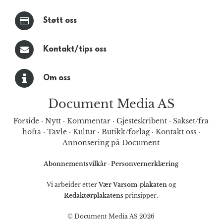
Støtt oss
Kontakt/tips oss
Om oss
Document Media AS
Forside
·
Nytt
·
Kommentar
·
Gjesteskribent
·
Sakset/fra
hofta
·
Tavle
·
Kultur
·
Butikk/forlag
·
Kontakt oss
·
Annonsering på Document
Abonnementsvilkår
·
Personvernerklæring
Vi arbeider etter
Vær Varsom-plakaten
og
Redaktørplakatens
prinsipper.
© Document Media AS 2026