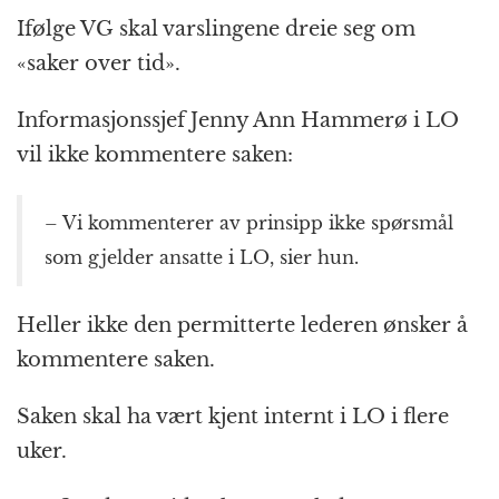
k
r
Ifølge VG skal varslingene dreie seg om
«saker over tid».
Informasjonssjef Jenny Ann Hammerø i LO
vil ikke kommentere saken:
– Vi kommenterer av prinsipp ikke spørsmål
som gjelder ansatte i LO, sier hun.
Heller ikke den permitterte lederen ønsker å
kommentere saken.
Saken skal ha vært kjent internt i LO i flere
uker.