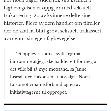
For noen dager siden tok 736 kvinner i
fagbevegelsen et oppgjør med seksuell
trakassering. 20 av kvinnene delte sine
historier. Flere av dem handlet om tilfeller
der de skal ha blitt grovt seksuelt trakassert
av menn i sin egen fagbevegelse.
– Det oppleves som et svik. Jeg må
innrømme at jeg ikke hadde sett for meg at
det ville bli så mye motstand, sa Janne
Lisesdatter Håkonsen, tillitsvalgt i Norsk
Lokomotivmannsforbund og en av
initiativtagerne til oppropet.