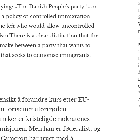
ying: «The Danish People’s party is on
s a policy of controlled immigration
the left who would allow uncontrolled
sm.There is a clear distinction that the
o make between a party that wants to
that seeks to demonise immigrants.
ensikt å forandre kurs etter EU-
n fortsetter ufortrødent.
ncker er kristeligdemokratenes
misjonen. Men han er føderalist, og
. Cameron har truet med å