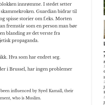
blokken innrømme. I stedet setter
 skammekroken. Guardian bidrar til
og spisse storier om f.eks. Morten
han fremstår som en person man bør
en blanding av det verste fra
etisk propaganda.
tikk. Hva som har endret seg.
er i Brussel, har ingen problemer
been influenced by Syed Kamall, their
ament, who is Muslim.