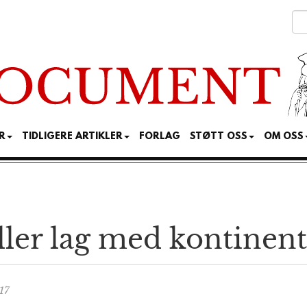
R
TIDLIGERE ARTIKLER
FORLAG
STØTT OSS
OM OSS
ler lag med kontinent
17