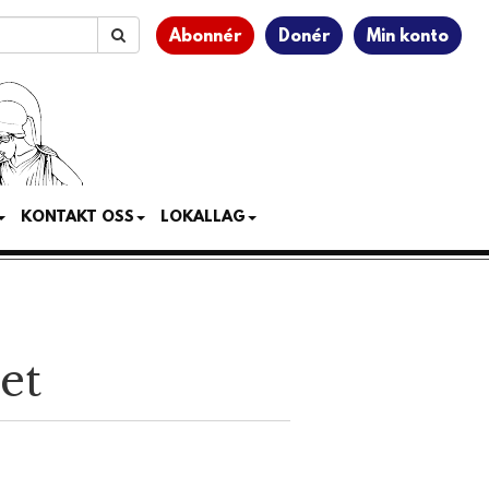
Abonnér
Donér
Min konto
KONTAKT OSS
LOKALLAG
et