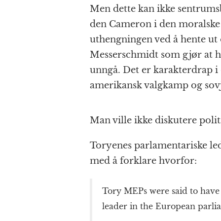
Men dette kan ikke sentrums
den Cameron i den moralske
uthengningen ved å hente ut 
Messerschmidt som gjør at 
unngå. Det er karakterdrap i 
amerikansk valgkamp og sovj
Man ville ikke diskutere poli
Toryenes parlamentariske led
med å forklare hvorfor:
Tory MEPs were said to have 
leader in the European parli