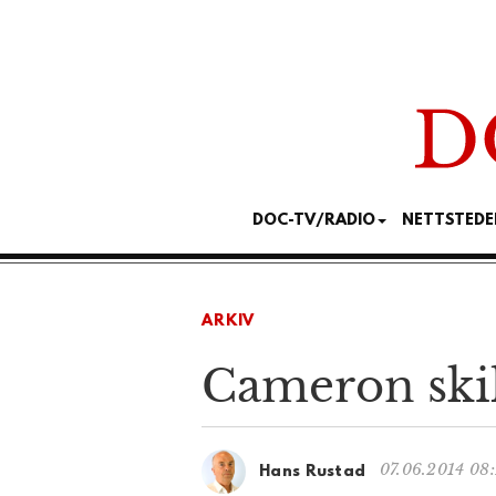
DOC-TV/RADIO
NETTSTEDE
ARKIV
Cameron skil
07.06.2014 08:
Hans Rustad