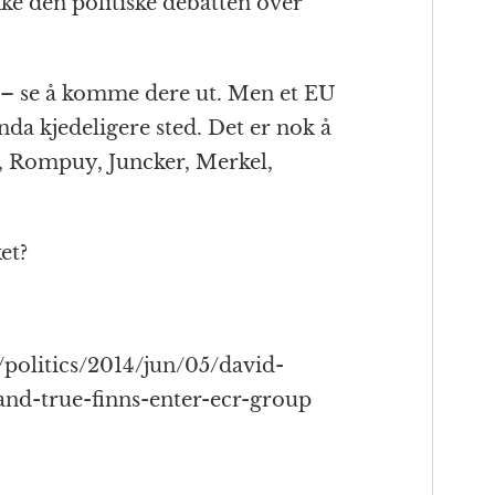
ke den politiske debatten over
 – se å komme dere ut. Men et EU
enda kjedeligere sted. Det er nok å
, Rompuy, Juncker, Merkel,
et?
politics/2014/jun/05/david-
nd-true-finns-enter-ecr-group