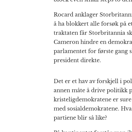
Rocard anklager Storbritanni
å ha blokkert alle forsøk på 
traktaten får Storbritannia sk
Cameron hindre en demokratis
parlamentet for første gang
president direkte.
Det er et hav av forskjell i pol
annen måte å drive politikk 
kristeligdemokratene er su
med sosialdemokratene. Hva sl
partiene blir så like?