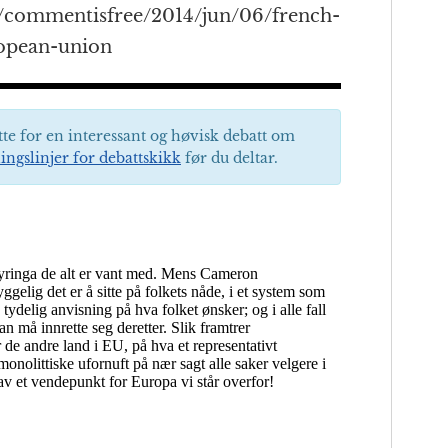
/commentisfree/2014/jun/06/french-
ropean-union
tte for en interessant og høvisk debatt om
ingslinjer for debattskikk
før du deltar.