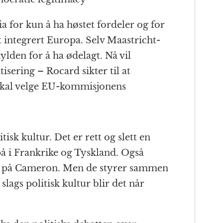
a for kun å ha høstet fordeler og for
et integrert Europa. Selv Maastricht-
ylden for å ha ødelagt. Nå vil
ering – Rocard sikter til at
 skal velge EU-kommisjonens
itisk kultur. Det er rett og slett en
på i Frankrike og Tyskland. Også
re på Cameron. Men de styrer sammen
ags politisk kultur blir det når