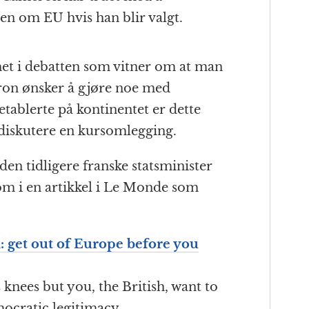
n om EU hvis han blir valgt.
et i debatten som vitner om at man
eron ønsker å gjøre noe med
tablerte på kontinentet er dette
diskutere en kursomlegging.
 den tidligere franske statsminister
m i en artikkel i Le Monde som
: get out of Europe before you
knees but you, the British, want to
mocratic legitimacy