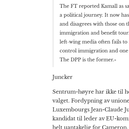
The FT reported Kamall as sa
a political journey. It now ha
and disagrees with those on 
immigration and benefit touri
left-wing media often fails t
control immigration and one 
The DPP is the former.»
Juncker
Sentrum-høyre har ikke til h
valget. Fordypning av unione
Luxembourgs Jean-Claude Ju
kandidat til leder av EU-kom
helt uantakelig for Cameron