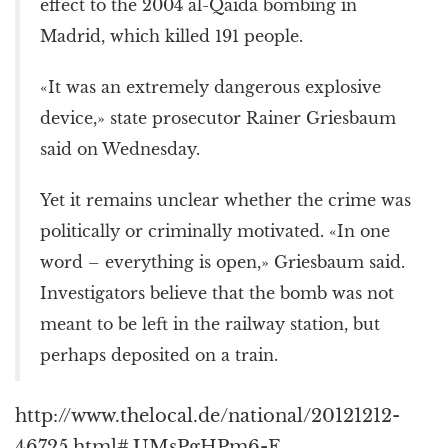
effect to the 2004 al-Qaida bombing in
Madrid, which killed 191 people.
«It was an extremely dangerous explosive
device,» state prosecutor Rainer Griesbaum
said on Wednesday.
Yet it remains unclear whether the crime was
politically or criminally motivated. «In one
word – everything is open,» Griesbaum said.
Investigators believe that the bomb was not
meant to be left in the railway station, but
perhaps deposited on a train.
http://www.thelocal.de/national/20121212-
46725.html#.UMsPgHPm6-E