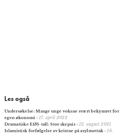
Les også
Undersøkelse: Mange unge voksne svært bekymret for
17. april 2022
egen økonomi
-
12. august 2021
Dramatiske EØS-tall: Stor skepsis
-
16.
Islamistisk forfølgelse av kristne på asylmottak
-