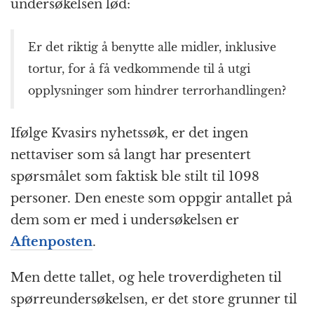
k
r
undersøkelsen lød:
Er det riktig å benytte alle midler, inklusive
tortur, for å få vedkommende til å utgi
opplysninger som hindrer terrorhandlingen?
Ifølge Kvasirs nyhetssøk, er det ingen
nettaviser som så langt har presentert
spørsmålet som faktisk ble stilt til 1098
personer. Den eneste som oppgir antallet på
dem som er med i undersøkelsen er
Aftenposten
.
Men dette tallet, og hele troverdigheten til
spørreundersøkelsen, er det store grunner til