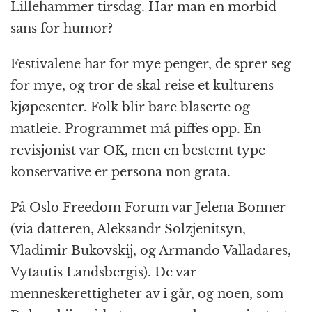
Lillehammer tirsdag. Har man en morbid
sans for humor?
Festivalene har for mye penger, de sprer seg
for mye, og tror de skal reise et kulturens
kjøpesenter. Folk blir bare blaserte og
matleie. Programmet må piffes opp. En
revisjonist var OK, men en bestemt type
konservative er persona non grata.
På Oslo Freedom Forum var Jelena Bonner
(via datteren, Aleksandr Solzjenitsyn,
Vladimir Bukovskij, og Armando Valladares,
Vytautis Landsbergis). De var
menneskerettigheter av i går, og noen, som