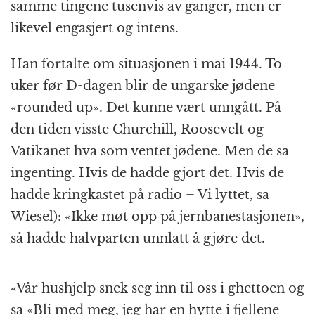
samme tingene tusenvis av ganger, men er
likevel engasjert og intens.
Han fortalte om situasjonen i mai 1944. To
uker før D-dagen blir de ungarske jødene
«rounded up». Det kunne vært unngått. På
den tiden visste Churchill, Roosevelt og
Vatikanet hva som ventet jødene. Men de sa
ingenting. Hvis de hadde gjort det. Hvis de
hadde kringkastet på radio – Vi lyttet, sa
Wiesel): «Ikke møt opp på jernbanestasjonen»,
så hadde halvparten unnlatt å gjøre det.
«Vår hushjelp snek seg inn til oss i ghettoen og
sa «Bli med meg, jeg har en hytte i fjellene