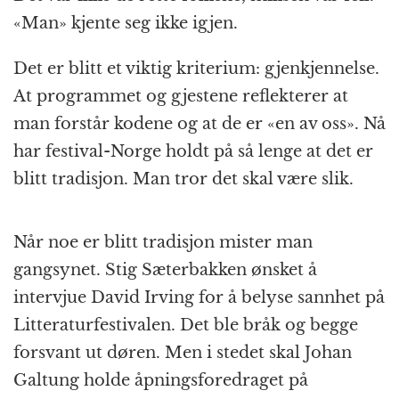
«Man» kjente seg ikke igjen.
Det er blitt et viktig kriterium: gjenkjennelse.
At programmet og gjestene reflekterer at
man forstår kodene og at de er «en av oss». Nå
har festival-Norge holdt på så lenge at det er
blitt tradisjon. Man tror det skal være slik.
Når noe er blitt tradisjon mister man
gangsynet. Stig Sæterbakken ønsket å
intervjue David Irving for å belyse sannhet på
Litteraturfestivalen. Det ble bråk og begge
forsvant ut døren. Men i stedet skal Johan
Galtung holde åpningsforedraget på