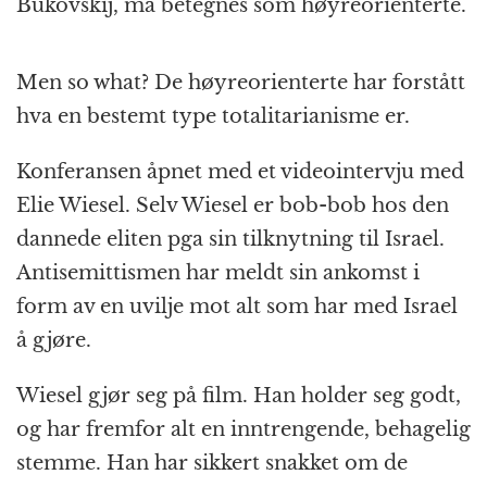
Bukovskij, må betegnes som høyreorienterte.
Men so what? De høyreorienterte har forstått
hva en bestemt type totalitarianisme er.
Konferansen åpnet med et videointervju med
Elie Wiesel. Selv Wiesel er bob-bob hos den
dannede eliten pga sin tilknytning til Israel.
Antisemittismen har meldt sin ankomst i
form av en uvilje mot alt som har med Israel
å gjøre.
Wiesel gjør seg på film. Han holder seg godt,
og har fremfor alt en inntrengende, behagelig
stemme. Han har sikkert snakket om de