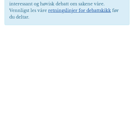
interessant og høvisk debatt om sakene våre.
Vennligst les våre
retningslinjer for debattskikk
før
du deltar.