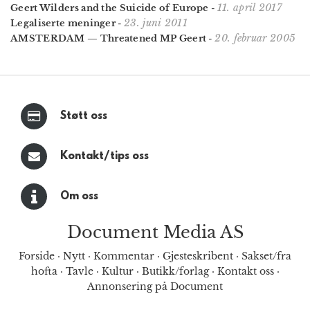
11. april 2017
Geert Wilders and the Suicide of Europe
-
23. juni 2011
Legaliserte meninger
-
20. februar 2005
AMSTERDAM — Threatened MP Geert
-
Støtt oss
Kontakt/tips oss
Om oss
Document Media AS
Forside
·
Nytt
·
Kommentar
·
Gjesteskribent
·
Sakset/fra
hofta
·
Tavle
·
Kultur
·
Butikk/forlag
·
Kontakt oss
·
Annonsering på Document