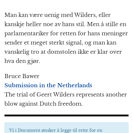
Man kan være uenig med Wilders, eller
kanskje heller noe av hans stil. Men å stille en
parlamentariker for retten for hans meninger
sender et meget sterkt signal, og man kan
vanskelig tro at domstolen ikke er klar over
hva den gjør.
Bruce Bawer
Submission in the Netherlands
The trial of Geert Wilders represents another
blow against Dutch freedom.
Vi i Document ønsker å legge til rette for en