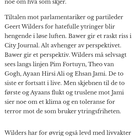
noe om hva som skjer.
Tiltalen mot parlamentariker og partileder
Geert Wilders for hatefulle ytringer blir
hengende i løse luften. Bawer gir et raskt riss i
City Journal. Alt avhenger av perspektivet.
Bawer gir et perspektiv. Wilders må selvsagt
sees langs linjen Pim Fortuyn, Theo van
Gogh, Ayaan Hirsi Ali og Ehsan Jami. De to
siste er fortsatt i live. Men skjebnen til de to
første og Ayaans flukt og truslene mot Jami
sier noe om et klima og en toleranse for
terror mot de som bruker ytringsfriheten.
Wilders har for øvrig også levd med livvakter